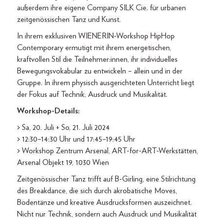
außerdem ihre eigene Company SILK Cie. für urbanen
zeitgenössischen Tanz und Kunst.
In ihrem exklusiven WIENERIN-Workshop HipHop
Contemporary ermutigt mit ihrem energetischen,
kraftvollen Stil die Teilnehmer:innen, ihr individuelles
Bewegungsvokabular zu entwickeln – allein und in der
Gruppe. In ihrem physisch ausgerichteten Unterricht liegt
der Fokus auf Technik, Ausdruck und Musikalität.
Workshop-Details:
> Sa, 20. Juli + So, 21. Juli 2024
> 12:30–14:30 Uhr und 17:45–19:45 Uhr
> Workshop Zentrum Arsenal, ART-for-ART-Werkstätten,
Arsenal Objekt 19, 1030 Wien
Zeitgenössischer Tanz trifft auf B-Girling, eine Stilrichtung
des Breakdance, die sich durch akrobatische Moves,
Bodentänze und kreative Ausdrucksformen auszeichnet.
Nicht nur Technik, sondern auch Ausdruck und Musikalität