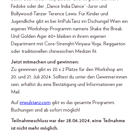
Fedoke oder der „Dance India Dance“-Juror und
Bollywood-Tänzer Terence Lewis. Für Kinder und
Jugendliche gibt es bei ImPulsTanz im Dschungel Wien ein
eigenes Workshop-Programm namens Shake the Break.
Und Golden Ager 60+ bleiben in ihrem eigenen
Department mit Core-Strenght-Vinyasa-Yoga, Reggaeton
oder traditionellen chinesischen Medizin fit.
Jetzt mitmachen und gewinnen:
Zu gewinnen gibt es 20 x 2 Plätze für den Workshop am
20. und 21. Juli 2024. Solltest du unter den Gewinner:innen
sein, erhältst du eine Bestätigung und Informationen per
Mail.
Auf
impulstanz.com
gibt es das gesamte Programm.
Buchungen sind ab sofort möglich!
Teilnahmeschluss war der 28.06.2024, eine Teilnahme
ist nicht mehr möglich.