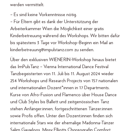
werden vermittelt.
– Es sind keine Vorkenntnisse nötig.
– Für Eltern gibt es dank der Unterstützung der
Arbeiterkammer Wien die Möglichkeit einer gratis
Kinderbetreuung während des Workshops. Wir bitten dafür
bis spätestens 3 Tage vor Workshop-Beginn ein Mail an
kinderbetreuung@impulstanz.com zu senden.
Über den exklusiven WIENERIN-Workshop hinaus bietet
das ImPulsTanz – Vienna International Dance Festival
Tanzbegeisterten von 11. Juli bis 11. August 2024 wieder
254 Workshops und Research Projects von 157 nationalen
und internationalen Dozent*innen in 17 Departments.
Kurse von Afro-Fusion und Flamenco über House Dance
und Club Styles bis Ballett und zeitgenössischen Tanz
stehen Anfänger:innen, fortgeschrittenen Tänzer:innen
sowie Profis offen. Unter den Dozent:innen finden sich
internationale Stars wie der ehemalige Madonna-Tänzer
Salim Gauwloos, Missy Elliotts Choreografin Comfort