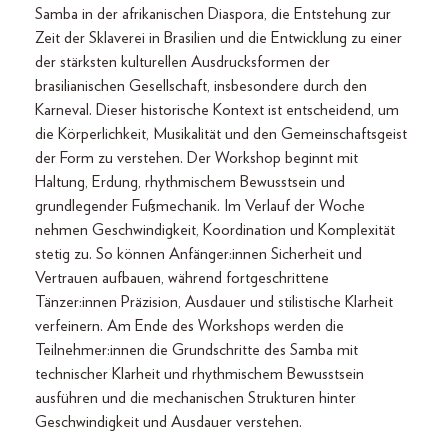
Samba in der afrikanischen Diaspora, die Entstehung zur
Zeit der Sklaverei in Brasilien und die Entwicklung zu einer
der stärksten kulturellen Ausdrucksformen der
brasilianischen Gesellschaft, insbesondere durch den
Karneval. Dieser historische Kontext ist entscheidend, um
die Körperlichkeit, Musikalität und den Gemeinschaftsgeist
der Form zu verstehen. Der Workshop beginnt mit
Haltung, Erdung, rhythmischem Bewusstsein und
grundlegender Fußmechanik. Im Verlauf der Woche
nehmen Geschwindigkeit, Koordination und Komplexität
stetig zu. So können Anfänger:innen Sicherheit und
Vertrauen aufbauen, während fortgeschrittene
Tänzer:innen Präzision, Ausdauer und stilistische Klarheit
verfeinern. Am Ende des Workshops werden die
Teilnehmer:innen die Grundschritte des Samba mit
technischer Klarheit und rhythmischem Bewusstsein
ausführen und die mechanischen Strukturen hinter
Geschwindigkeit und Ausdauer verstehen.