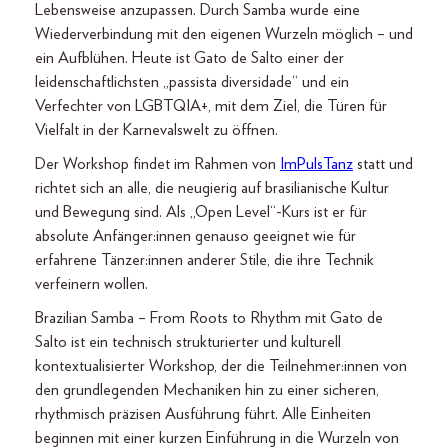
Lebensweise anzupassen. Durch Samba wurde eine
Wiederverbindung mit den eigenen Wurzeln möglich – und
ein Aufblühen. Heute ist Gato de Salto einer der
leidenschaftlichsten „passista diversidade“ und ein
Verfechter von LGBTQIA+, mit dem Ziel, die Türen für
Vielfalt in der Karnevalswelt zu öffnen.
Der Workshop findet im Rahmen von
ImPulsTanz
statt und
richtet sich an alle, die neugierig auf brasilianische Kultur
und Bewegung sind. Als „Open Level“-Kurs ist er für
absolute Anfänger:innen genauso geeignet wie für
erfahrene Tänzer:innen anderer Stile, die ihre Technik
verfeinern wollen.
Brazilian Samba – From Roots to Rhythm mit Gato de
Salto ist ein technisch strukturierter und kulturell
kontextualisierter Workshop, der die Teilnehmer:innen von
den grundlegenden Mechaniken hin zu einer sicheren,
rhythmisch präzisen Ausführung führt. Alle Einheiten
beginnen mit einer kurzen Einführung in die Wurzeln von