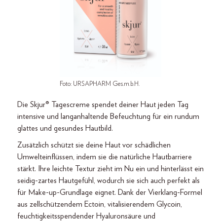
Foto: URSAPHARM Ges.m.b.H.
Die Skjur® Tagescreme spendet deiner Haut jeden Tag
intensive und langanhaltende Befeuchtung für ein rundum
glattes und gesundes Hautbild.
Zusätzlich schützt sie deine Haut vor schädlichen
Umwelteinflüssen, indem sie die natürliche Hautbarriere
stärkt. Ihre leichte Textur zieht im Nu ein und hinterlässt ein
seidig-zartes Hautgefühl, wodurch sie sich auch perfekt als
für Make-up-Grundlage eignet. Dank der Vierklang-Formel
aus zellschützendem Ectoin, vitalisierendem Glycoin,
feuchtigkeitsspendender Hyaluronsäure und