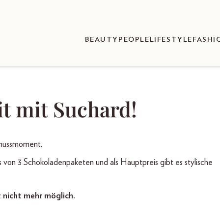
BEAUTY
PEOPLE
LIFESTYLE
FASHI
it mit Suchard!
enussmoment.
s von 3 Schokoladenpaketen und als Hauptpreis gibt es stylische
t nicht mehr möglich.