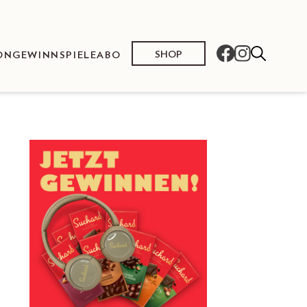
SHOP
ON
GEWINNSPIELE
ABO