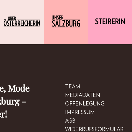
le, Mode
TEAM
MEDIADATEN
zburg -
OFFENLEGUNG
r!
IMPRESSUM
AGB
WIDERRUFSFORMULAR