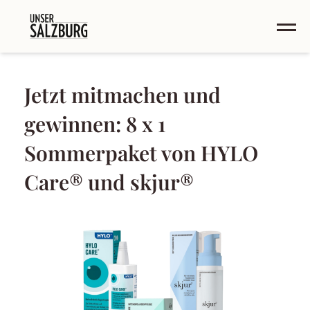
Jetzt mitmachen und
gewinnen: 8 x 1
Sommerpaket von HYLO
Care® und skjur®