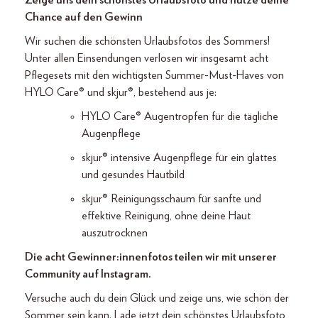
Zeige uns dein schönstes Urlaubsfoto und nutze deine
Chance auf den Gewinn
Wir suchen die schönsten Urlaubsfotos des Sommers!
Unter allen Einsendungen verlosen wir insgesamt acht
Pflegesets mit den wichtigsten Summer-Must-Haves von
HYLO Care® und skjur®, bestehend aus je:
HYLO Care® Augentropfen für die tägliche
Augenpflege
skjur® intensive Augenpflege für ein glattes
und gesundes Hautbild
skjur® Reinigungsschaum für sanfte und
effektive Reinigung, ohne deine Haut
auszutrocknen
Die acht Gewinner:innenfotos teilen wir mit unserer
Community auf Instagram.
Versuche auch du dein Glück und zeige uns, wie schön der
Sommer sein kann. Lade jetzt dein schönstes Urlaubsfoto