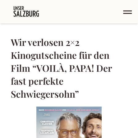
Wir verlosen 2×2
Kinogutscheine für den
Film “VOILÀ, PAPA! Der
fast perfekte
Schwiegersohn”