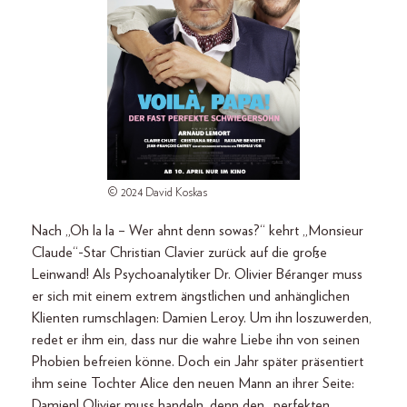
© 2024 David Koskas
Nach „Oh la la – Wer ahnt denn sowas?“ kehrt „Monsieur
Claude“-Star Christian Clavier zurück auf die große
Leinwand! Als Psychoanalytiker Dr. Olivier Béranger muss
er sich mit einem extrem ängstlichen und anhänglichen
Klienten rumschlagen: Damien Leroy. Um ihn loszuwerden,
redet er ihm ein, dass nur die wahre Liebe ihn von seinen
Phobien befreien könne. Doch ein Jahr später präsentiert
ihm seine Tochter Alice den neuen Mann an ihrer Seite:
Damien! Olivier muss handeln, denn den „perfekten