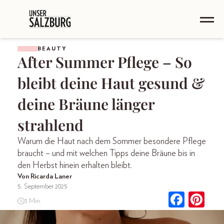
BEAUTY
After Summer Pflege – So
bleibt deine Haut gesund &
deine Bräune länger
strahlend
Warum die Haut nach dem Sommer besondere Pflege
braucht – und mit welchen Tipps deine Bräune bis in
den Herbst hinein erhalten bleibt.
Von Ricarda Laner
5. September 2025
3 Min.