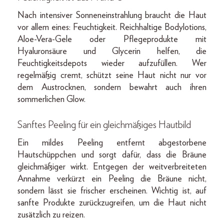
Nach intensiver Sonneneinstrahlung braucht die Haut
vor allem eines: Feuchtigkeit. Reichhaltige Bodylotions,
Aloe-Vera-Gele oder Pflegeprodukte mit
Hyaluronsäure und Glycerin helfen, die
Feuchtigkeitsdepots wieder aufzufüllen. Wer
regelmäßig cremt, schützt seine Haut nicht nur vor
dem Austrocknen, sondern bewahrt auch ihren
sommerlichen Glow.
Sanftes Peeling für ein gleichmäßiges Hautbild
Ein mildes Peeling entfernt abgestorbene
Hautschüppchen und sorgt dafür, dass die Bräune
gleichmäßiger wirkt. Entgegen der weitverbreiteten
Annahme verkürzt ein Peeling die Bräune nicht,
sondern lässt sie frischer erscheinen. Wichtig ist, auf
sanfte Produkte zurückzugreifen, um die Haut nicht
zusätzlich zu reizen.