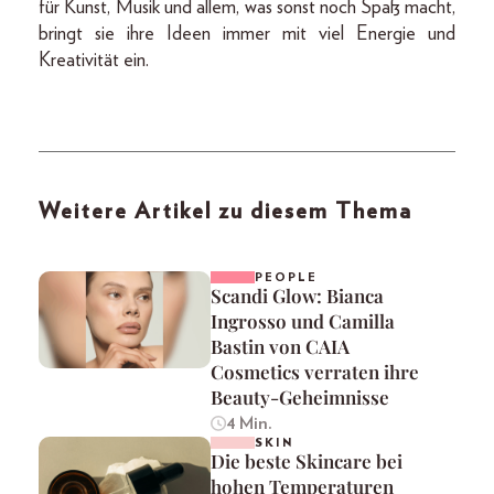
für Kunst, Musik und allem, was sonst noch Spaß macht,
bringt sie ihre Ideen immer mit viel Energie und
Kreativität ein.
Weitere Artikel zu diesem Thema
PEOPLE
Scandi Glow: Bianca
Ingrosso und Camilla
Bastin von CAIA
Cosmetics verraten ihre
Beauty-Geheimnisse
4 Min.
SKIN
Die beste Skincare bei
hohen Temperaturen