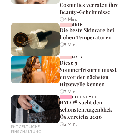
Cosmetics verraten ihre
Beauty-Geheimnisse
4 Min.
SKIN
Die beste Skincare bei
hohen Temperaturen
5 Min.
HAIR
Diese 5
Sommerfrisuren musst
du vor der nächsten
Hitzewelle kennen
3 Min.
LIFESTYLE
HYLO® sucht den
schönsten Augenblick
Österreichs 2026
2 Min.
ENTGELTLICHE
EINSCHALTUNG