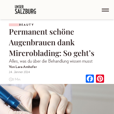
BEAUTY
Permanent schöne
Augenbrauen dank
Mircroblading: So geht’s
Alles, was du über die Behandlung wissen musst
Von Lara Amhofer
24. Jänner 2024
3 Min.