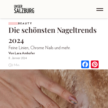
BEAUTY
Die schönsten Nageltrends
2024
Feine Linien, Chrome Nails und mehr.
Von Lara Amhofer
8. Jänner 2024
2 Min.