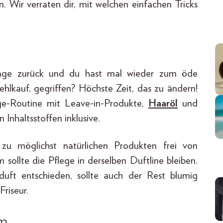
. Wir verraten dir, mit welchen einfachen Tricks
Tage zurück und du hast mal wieder zum öde
hlkauf, gegriffen? Höchste Zeit, das zu ändern!
ege-Routine mit Leave-in-Produkte,
Haaröl
und
Inhaltsstoffen inklusive.
zu möglichst natürlichen Produkten frei von
sollte die Pflege in derselben Duftline bleiben.
uft entschieden, sollte auch der Rest blumig
Friseur.
üm