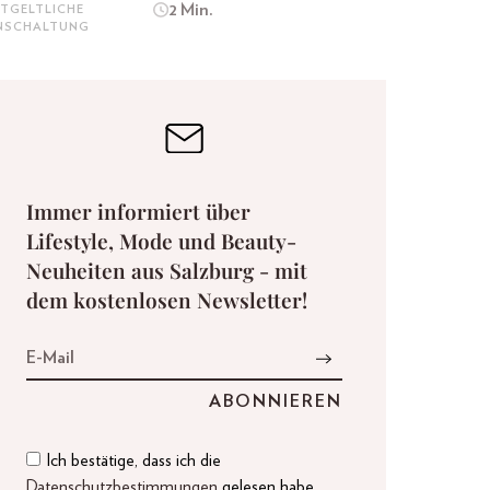
2 Min.
TGELTLICHE
INSCHALTUNG
Immer informiert über
Lifestyle, Mode und Beauty-
Neuheiten aus Salzburg - mit
dem kostenlosen Newsletter!
Ich bestätige, dass ich die
Datenschutzbestimmungen
gelesen habe