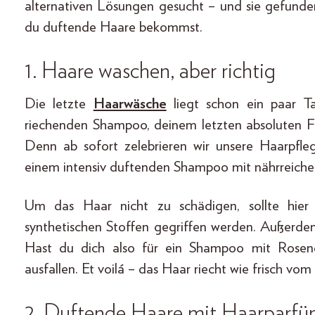
alternativen Lösungen gesucht – und sie gefunden
du duftende Haare bekommst.
1.
Haare waschen, aber richtig
Die letzte
Haarwäsche
liegt schon ein paar 
riechenden Shampoo, deinem letzten absoluten Fe
Denn ab sofort zelebrieren wir unsere Haarpfl
einem intensiv duftenden Shampoo mit nährreichen 
Um das Haar nicht zu schädigen, sollte hier 
synthetischen Stoffen gegriffen werden. Außerdem 
Hast du dich also für ein Shampoo mit Rosend
ausfallen. Et voilá – das Haar riecht wie frisch vom 
2. Duftende Haare mit
Haarparf