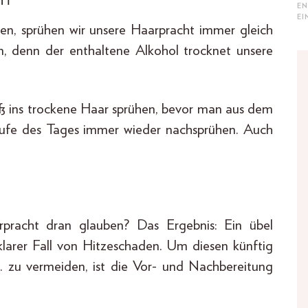
EN
E
en, sprühen wir unsere Haarpracht immer gleich
sen, denn der enthaltene Alkohol trocknet unsere
ß ins trockene Haar sprühen, bevor man aus dem
ufe des Tages immer wieder nachsprühen. Auch
arpracht dran glauben? Das Ergebnis: Ein übel
larer Fall von Hitzeschaden. Um diesen künftig
. zu vermeiden, ist die Vor- und Nachbereitung