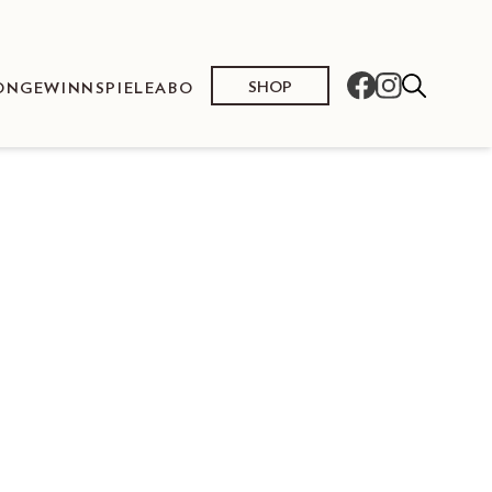
SHOP
ON
GEWINNSPIELE
ABO