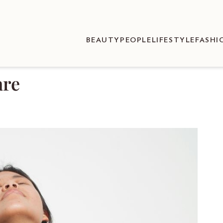
BEAUTY
PEOPLE
LIFESTYLE
FASHI
are