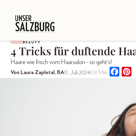
BEAUTY
4 Tricks für duftende Ha
Haare wie frisch vom Haarsalon - so geht's!
11. Juli 2024
3 Min.
Von Laura Zapletal, BA