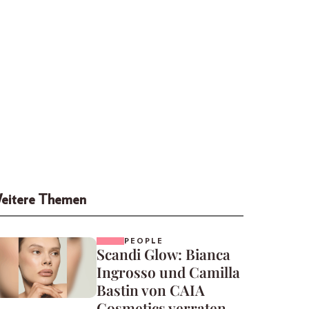
eitere Themen
PEOPLE
Scandi Glow: Bianca
Ingrosso und Camilla
Bastin von CAIA
Cosmetics verraten