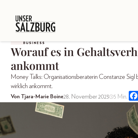
BUSINESS
Worauf es in Gehaltsver
ankommt
Money Talks: Organisationsberaterin Constanze Sigl b
wirklich ankommt.
28. November 2023
5 Min.
Von Tjara-Marie Boine