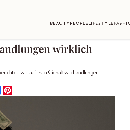
BEAUTY
PEOPLE
LIFESTYLE
FASHI
handlungen wirklich
erichtet, worauf es in Gehaltsverhandlungen