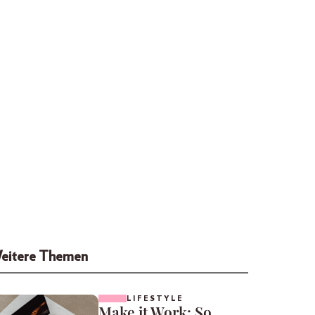
eitere Themen
LIFESTYLE
Make it Work: So