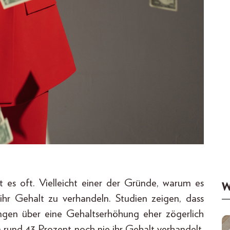
t es oft. Vielleicht einer der Gründe, warum es
W
 ihr Gehalt zu verhandeln. Studien zeigen, dass
ngen über eine Gehaltserhöhung eher zögerlich
 rund 43 Prozent noch nie ihr Gehalt verhandelt.