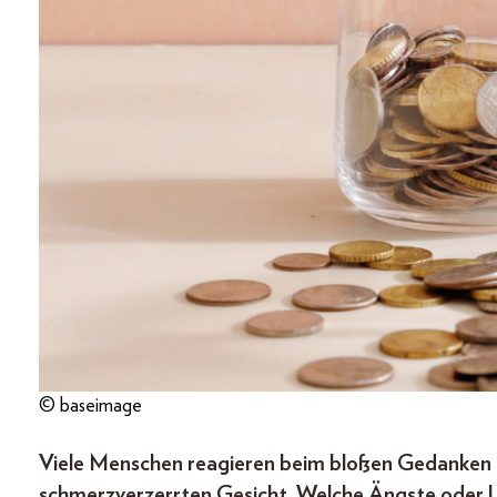
© baseimage
Viele Menschen reagieren beim bloßen Gedanken 
schmerzverzerrten Gesicht. Welche Ängste oder U