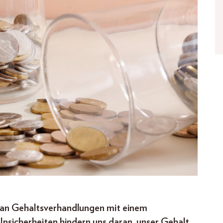
an Gehaltsverhandlungen mit einem
nsicherheiten hindern uns daran, unser Gehalt