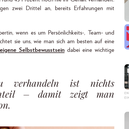
n zwei Drittel an, bereits Erfahrungen mit
pertin, wenn es um Persönlichkeits-, Team- und
chtet sie uns, wie man sich am besten auf eine
eigene Selbstbewusstsein
dabei eine wichtige
 verhandeln ist nichts
enteil – damit zeigt man
EN
E
on.