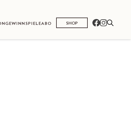
SHOP
ON
GEWINNSPIELE
ABO