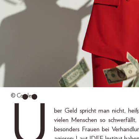
© Corelens
Ü
ber Geld spricht man nicht, heiß
vielen Menschen so schwerfällt,
besonders Frauen bei Verhandlu
agieren: Laut IDEF Institut haben