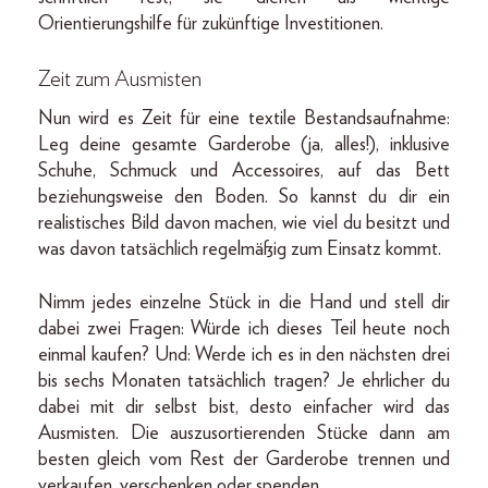
Orientierungshilfe für zukünftige Investitionen.
Zeit zum Ausmisten
Nun wird es Zeit für eine textile Bestandsaufnahme:
Leg deine gesamte Garderobe (ja, alles!), inklusive
Schuhe, Schmuck und Accessoires, auf das Bett
beziehungsweise den Boden. So kannst du dir ein
realistisches Bild davon machen, wie viel du besitzt und
was davon tatsächlich regelmäßig zum Einsatz kommt.
Nimm jedes einzelne Stück in die Hand und stell dir
dabei zwei Fragen: Würde ich dieses Teil heute noch
einmal kaufen? Und: Werde ich es in den nächsten drei
bis sechs Monaten tatsächlich tragen? Je ehrlicher du
dabei mit dir selbst bist, desto einfacher wird das
Ausmisten. Die auszusortierenden Stücke dann am
besten gleich vom Rest der Garderobe trennen und
verkaufen, verschenken oder spenden.