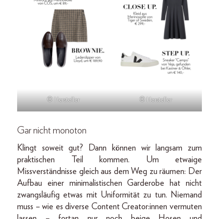
© Hersteller
© Hersteller
Gar nicht monoton
Klingt soweit gut? Dann können wir langsam zum
praktischen Teil kommen. Um etwaige
Missverständnisse gleich aus dem Weg zu räumen: Der
Aufbau einer minimalistischen Garderobe hat nicht
zwangsläufig etwas mit Uniformität zu tun. Niemand
muss – wie es diverse Content Creator:innen vermuten
lassen – fortan nur noch beige Hosen und