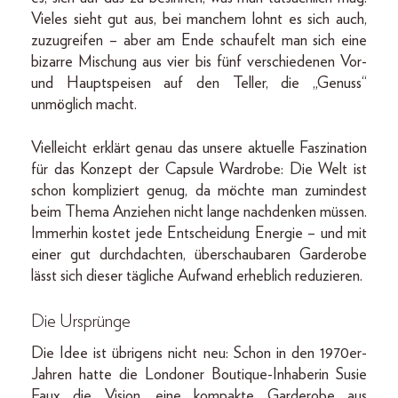
Vieles sieht gut aus, bei manchem lohnt es sich auch,
zuzugreifen – aber am Ende schaufelt man sich eine
bizarre Mischung aus vier bis fünf verschiedenen Vor-
und Hauptspeisen auf den Teller, die „Genuss“
unmöglich macht.
Vielleicht erklärt genau das unsere aktuelle Faszination
für das Konzept der Capsule Wardrobe: Die Welt ist
schon kompliziert genug, da möchte man zumindest
beim Thema Anziehen nicht lange nachdenken müssen.
Immerhin kostet jede Entscheidung Energie – und mit
einer gut durchdachten, überschaubaren Garderobe
lässt sich dieser tägliche Aufwand erheblich reduzieren.
Die Ursprünge
Die Idee ist übrigens nicht neu: Schon in den 1970er-
Jahren hatte die Londoner Boutique-Inhaberin Susie
Faux die Vision, eine kompakte Garderobe aus