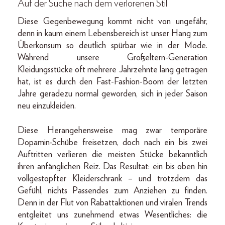
Auf der Suche nach dem verlorenen Stil
Diese Gegenbewegung kommt nicht von ungefähr,
denn in kaum einem Lebensbereich ist unser Hang zum
Überkonsum so deutlich spürbar wie in der Mode.
Während unsere Großeltern-Generation
Kleidungsstücke oft mehrere Jahrzehnte lang getragen
hat, ist es durch den Fast-Fashion-Boom der letzten
Jahre geradezu normal geworden, sich in jeder Saison
neu einzukleiden.
Diese Herangehensweise mag zwar temporäre
Dopamin-Schübe freisetzen, doch nach ein bis zwei
Auftritten verlieren die meisten Stücke bekanntlich
ihren anfänglichen Reiz. Das Resultat: ein bis oben hin
vollgestopfter Kleiderschrank – und trotzdem das
Gefühl, nichts Passendes zum Anziehen zu finden.
Denn in der Flut von Rabattaktionen und viralen Trends
entgleitet uns zunehmend etwas Wesentliches: die