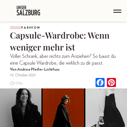
FASHION
Capsule-Wardrobe: Wenn
weniger mehr ist
Voller Schrank, aber nichts zum Anziehen? So baust du
eine Capsule Wardrobe, die wirklich zu dir passt.
Von Andrea Pfeifer-Lichtfuss
19. Oktober 2025
7 Min.