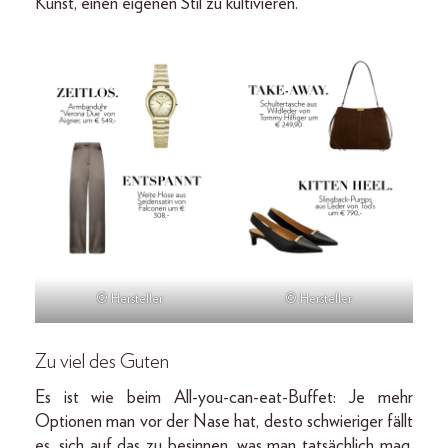
Kunst, einen eigenen Stil zu kultivieren.
© Hersteller
© Hersteller
Zu viel des Guten
Es ist wie beim All-you-can-eat-Buffet: Je mehr
Optionen man vor der Nase hat, desto schwieriger fällt
es, sich auf das zu besinnen, was man tatsächlich mag.