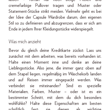
cremefarbige Pullover tragen und Muster oder
Statement-Stücke strikt meiden. Vielmehr geht es bei
der Idee der Capsule Wardrobe darum, den eigenen
Stil so zu definieren und abzugrenzen, dass er sich am
Ende in jedem Ihrer Kleidungsstücke widerspiegelt.
Was mich anzieht
Bevor du gleich deine Kreditkarte zückst: Lass uns
zunächst mit dem arbeiten, was bereits vorhanden ist.
Halte einen Moment inne und denke an deine
Lieblingsstücke. Also jene, die immer ganz oben auf
dem Stapel liegen, regelmäßig im Wäschekorb landen
und auf Reisen immer eingepackt werden. Was
verbindet sie miteinander? Sind es spezielle
Materialien, Farben, Muster – oder ist es ein
bestimmter Schnitt, mit dem du dich besonders
wohlfühlst? Halte diese Eigenschaften am besten
schriftlich fest; sie dienen als wichtige