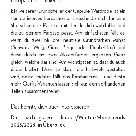
Farbpalette definieren
Ein weiterer Grundpfeiler der Capsule Wardrobe ist ein
klar definiertes Farbschema. Entscheide dich für eine
überschaubare Palette, mit der du dich wohlfühlst und
die zu deinem Farbtyp passt. Am einfachsten fällt es,
wenn du zwei bis drei neutrale Grundfarben wählst
(Schwarz, Weiß, Grau, Beige oder Dunkelblau) und
diese durch ein, zwei Akzentfarben ergänzen. Ganz
gleich, welche das sind: Am wichtigsten ist, dass du auch
dabei bleibst. Denn je klarer die Farbwelt gestaltet
wird, desto leichter fällt das Kombinieren – und desto
mehr Outfit-Varianten lassen sich aus den vorhandenen
Teilen zusammenstellen.
Das könnte dich auch interessieren:
Die wichtigsten Herbst-/Winter-Modetrends
2025/2026 im Überblick