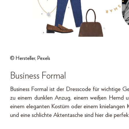
© Hersteller, Pexels
Business Formal
Business Formal ist der Dresscode für wichtige G
zu einem dunklen Anzug, einem weißen Hemd un
einem eleganten Kostüm oder einem knielangen 
und eine schlichte Aktentasche sind hier die perfe