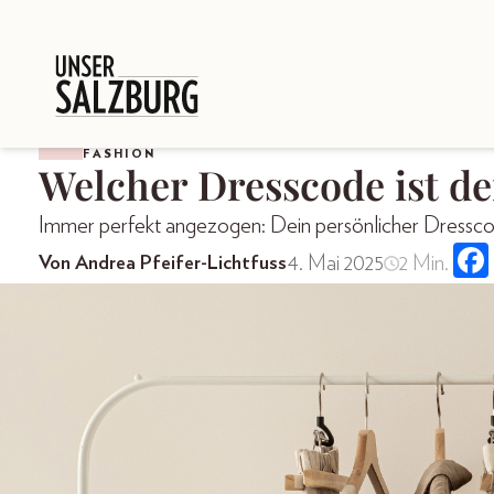
FASHION
Welcher Dresscode ist de
Immer perfekt angezogen: Dein persönlicher Dressc
4. Mai 2025
2 Min.
Von Andrea Pfeifer-Lichtfuss