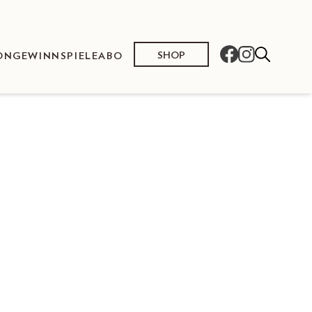
SHOP
ON
GEWINNSPIELE
ABO