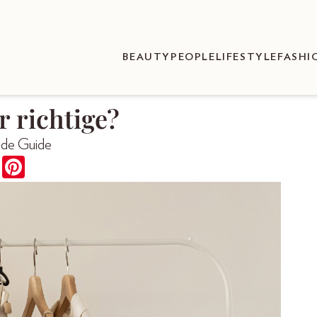
BEAUTY
PEOPLE
LIFESTYLE
FASHI
r richtige?
ode Guide