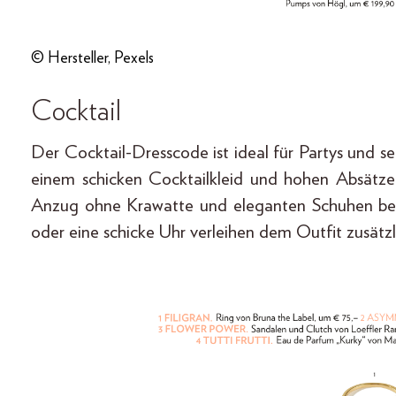
© Hersteller, Pexels
Cocktail
Der Cocktail-Dresscode ist ideal für Partys und 
einem schicken Cocktailkleid und hohen Absätz
Anzug ohne Krawatte und eleganten Schuhen beein
oder eine schicke Uhr verleihen dem Outfit zusätz