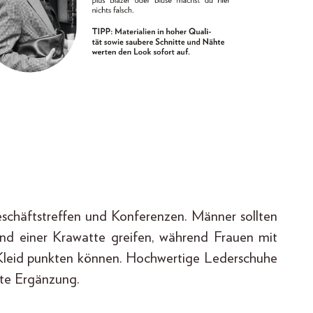
eschäftstreffen und Konferenzen. Männer sollten
d einer Krawatte greifen, während Frauen mit
Kleid punkten können. Hochwertige Lederschuhe
kte Ergänzung.