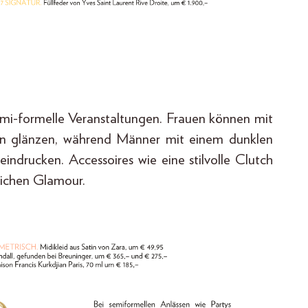
semi-formelle Veranstaltungen. Frauen können mit
en glänzen, während Männer mit einem dunklen
drucken. Accessoires wie eine stilvolle Clutch
lichen Glamour.