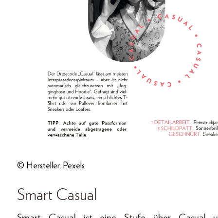
© Hersteller, Pexels
Smart Casual
Smart Casual ist eine Stufe über Casual un