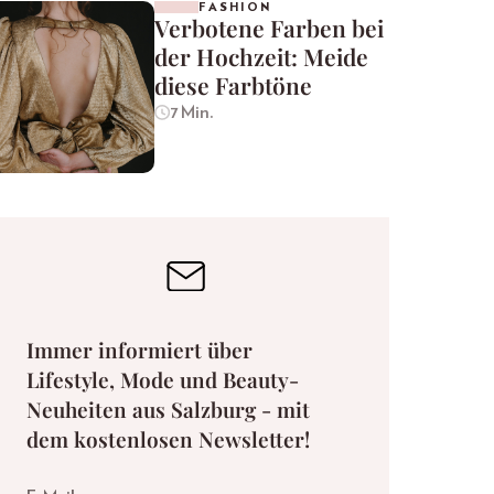
FASHION
Verbotene Farben bei
der Hochzeit: Meide
diese Farbtöne
7 Min.
Immer informiert über
Lifestyle, Mode und Beauty-
Neuheiten aus Salzburg - mit
dem kostenlosen Newsletter!