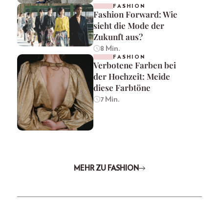
FASHION
Fashion Forward: Wie
sieht die Mode der
Zukunft aus?
8 Min.
FASHION
Verbotene Farben bei
der Hochzeit: Meide
diese Farbtöne
7 Min.
MEHR ZU FASHION