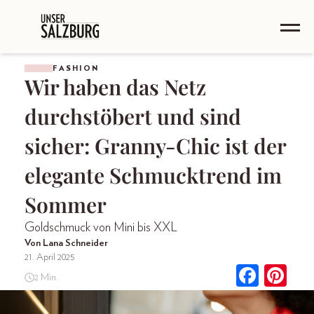
FASHION
Wir haben das Netz
durchstöbert und sind
sicher: Granny-Chic ist der
elegante Schmucktrend im
Sommer
Goldschmuck von Mini bis XXL
Von Lana Schneider
21. April 2025
2 Min.