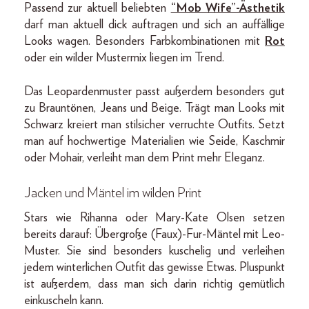
Passend zur aktuell beliebten
“Mob Wife”-Ästhetik
darf man aktuell dick auftragen und sich an auffällige
Looks wagen. Besonders Farbkombinationen mit
Rot
oder ein wilder Mustermix liegen im Trend.
Das Leopardenmuster passt außerdem besonders gut
zu Brauntönen, Jeans und Beige. Trägt man Looks mit
Schwarz kreiert man stilsicher verruchte Outfits. Setzt
man auf hochwertige Materialien wie Seide, Kaschmir
oder Mohair, verleiht man dem Print mehr Eleganz.
Jacken und Mäntel im wilden Print
Stars wie Rihanna oder Mary-Kate Olsen setzen
bereits darauf: Übergroße (Faux)-Fur-Mäntel mit Leo-
Muster. Sie sind besonders kuschelig und verleihen
jedem winterlichen Outfit das gewisse Etwas. Pluspunkt
ist außerdem, dass man sich darin richtig gemütlich
einkuscheln kann.