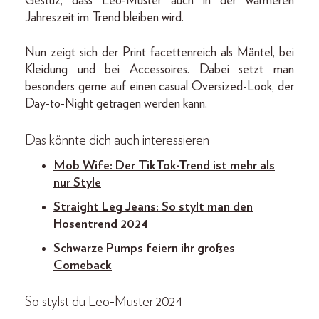
Gestuz, dass Leo-Muster auch in der wärmeren
Jahreszeit im Trend bleiben wird.
Nun zeigt sich der Print facettenreich als Mäntel, bei
Kleidung und bei Accessoires. Dabei setzt man
besonders gerne auf einen casual Oversized-Look, der
Day-to-Night getragen werden kann.
Das könnte dich auch interessieren
Mob Wife: Der TikTok-Trend ist mehr als
nur Style
Straight Leg Jeans: So stylt man den
Hosentrend 2024
Schwarze Pumps feiern ihr großes
Comeback
So stylst du Leo-Muster 2024