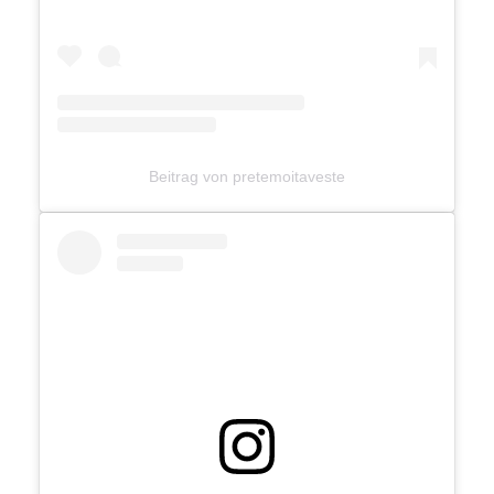
Beitrag von pretemoitaveste