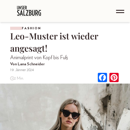
FASHION
Leo-Muster ist wieder
angesagt!
Animalprint von Kopf bis Fuß
Von Lana Schneider
19. Jänner 2024
2 Min.