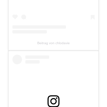
Beitrag von chlodavie