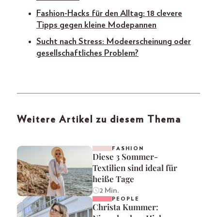
Fashion-Hacks für den Alltag: 18 clevere
Tipps gegen kleine Modepannen
Sucht nach Stress: Modeerscheinung oder
gesellschaftliches Problem?
Weitere Artikel zu diesem Thema
FASHION
Diese 3 Sommer-
Textilien sind ideal für
heiße Tage
2 Min.
PEOPLE
Christa Kummer: