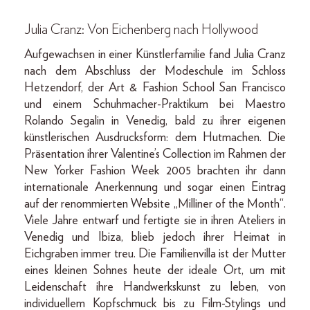
Julia Cranz: Von Eichenberg nach Hollywood
Aufgewachsen in einer Künstlerfamilie fand Julia Cranz
nach dem Abschluss der Modeschule im Schloss
Hetzendorf, der Art & Fashion School San Francisco
und einem Schuhmacher-Praktikum bei Maestro
Rolando Segalin in Venedig, bald zu ihrer eigenen
künstlerischen Ausdrucksform: dem Hutmachen. Die
Präsentation ihrer Valentine’s Collection im Rahmen der
New Yorker Fashion Week 2005 brachten ihr dann
internationale Anerkennung und sogar einen Eintrag
auf der renommierten Website „Milliner of the Month“.
Viele Jahre entwarf und fertigte sie in ihren Ateliers in
Venedig und Ibiza, blieb jedoch ihrer Heimat in
Eichgraben immer treu. Die Familienvilla ist der Mutter
eines kleinen Sohnes heute der ideale Ort, um mit
Leidenschaft ihre Handwerkskunst zu leben, von
individuellem Kopfschmuck bis zu Film-Stylings und