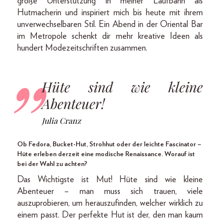
große Unterstützung in meiner Laufbahn als
Hutmacherin und inspiriert mich bis heute mit ihrem
unverwechselbaren Stil. Ein Abend in der Oriental Bar
im Metropole schenkt dir mehr kreative Ideen als
hundert Modezeitschriften zusammen.
Hüte sind wie kleine
Abenteuer!
Julia Cranz
Ob Fedora, Bucket-Hut, Strohhut oder der leichte Fascinator –
Hüte erleben derzeit eine modische Renaissance. Worauf ist
bei der Wahl zu achten?
Das Wichtigste ist Mut! Hüte sind wie kleine
Abenteuer – man muss sich trauen, viele
auszuprobieren, um herauszufinden, welcher wirklich zu
einem passt. Der perfekte Hut ist der, den man kaum