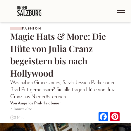
FASHION
Magic Hats & More: Die
Hüte von Julia Cranz
begeistern bis nach
Hollywood
Was haben Grace Jones, Sarah Jessica Parker oder
Brad Pitt gemeinsam? Sie alle tragen Hüte von Julia
Cranz aus Niederösterreich.
Von Angelica Pral-Haidbauer
7. Jänner 2026
3 Min.