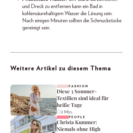
und Dreck zu entfernen kann ein Bad in
kohlensäurehaltigem Wasser die Lösung sein.
Nach einigen Minuten sollten die Schmuckstücke
gereinigt sein.
Weitere Artikel zu diesem Thema
FASHION
Diese 3 Sommer-
Textilien sind ideal für
heiße Tage
2 Min.
PEOPLE
Christa Kummer:
Niemals ohne High