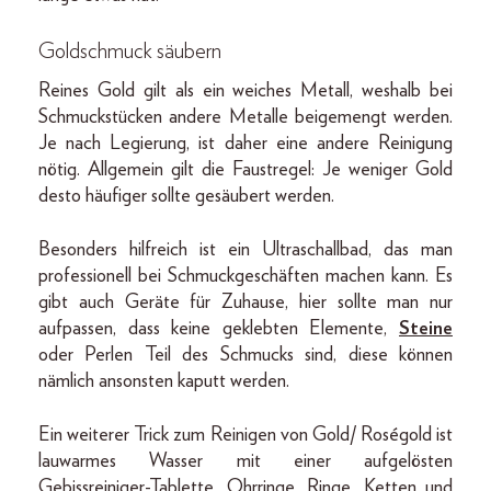
Goldschmuck säubern
Reines Gold gilt als ein weiches Metall, weshalb bei
Schmuckstücken andere Metalle beigemengt werden.
Je nach Legierung, ist daher eine andere Reinigung
nötig. Allgemein gilt die Faustregel: Je weniger Gold
desto häufiger sollte gesäubert werden.
Besonders hilfreich ist ein Ultraschallbad, das man
professionell bei Schmuckgeschäften machen kann. Es
gibt auch Geräte für Zuhause, hier sollte man nur
aufpassen, dass keine geklebten Elemente,
Steine
oder Perlen Teil des Schmucks sind, diese können
nämlich ansonsten kaputt werden.
Ein weiterer Trick zum Reinigen von Gold/ Roségold ist
lauwarmes Wasser mit einer aufgelösten
Gebissreiniger-Tablette. Ohrringe, Ringe, Ketten und