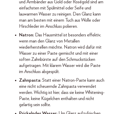
und Armbänder aus Gold oder Roségold sind am
einfachsten mit Spülmittel oder Seife und
lauwarmen Wasser zu reinigen. Den Glanz kann
man am besten mit einem Tuch aus Wolle oder
Hirschleder im Anschluss polieren.
Natron:
Das Hausmittel ist besonders effektiv,
wenn man den Glanz von Metallen
wiederherstellen möchte. Natron wird dafür mit
Wasser zu einer Paste gemischt und mit einer
soften Zahnbürste auf den Schmuckstücken
aufgetragen. Mit klarem Wasser wird die Paste
im Anschluss abgespült.
Zahnpasta:
Statt einer Natron-Paste kann auch
eine nicht scheuernde Zahnpasta verwendet
werden. Wichtig ist hier, dass sie keine Whitening-
Paste, keine Kügelchen enthalten und nicht
gelartig sein sollte.
Prickelndes Wasser:
Um Glanz aufzufrischen