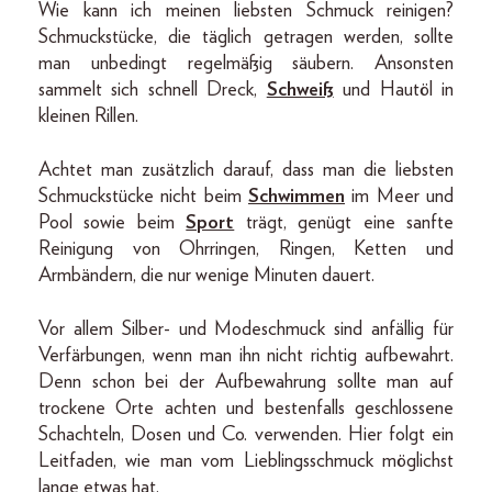
Wie kann ich meinen liebsten Schmuck reinigen?
Schmuckstücke, die täglich getragen werden, sollte
man unbedingt regelmäßig säubern. Ansonsten
sammelt sich schnell Dreck,
Schweiß
und Hautöl in
kleinen Rillen.
Achtet man zusätzlich darauf, dass man die liebsten
Schmuckstücke nicht beim
Schwimmen
im Meer und
Pool sowie beim
Sport
trägt, genügt eine sanfte
Reinigung von Ohrringen, Ringen, Ketten und
Armbändern, die nur wenige Minuten dauert.
Vor allem Silber- und Modeschmuck sind anfällig für
Verfärbungen, wenn man ihn nicht richtig aufbewahrt.
Denn schon bei der Aufbewahrung sollte man auf
trockene Orte achten und bestenfalls geschlossene
Schachteln, Dosen und Co. verwenden. Hier folgt ein
Leitfaden, wie man vom Lieblingsschmuck möglichst
lange etwas hat.