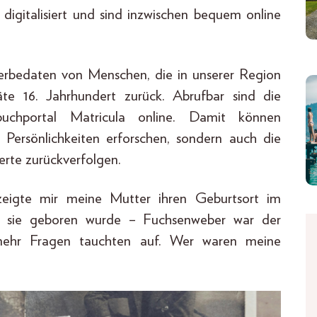
digitalisiert und sind inzwischen bequem online
erbedaten von Menschen, die in unserer Region
äte 16. Jahrhundert zurück. Abrufbar sind die
buchportal Matricula online. Damit können
er Persönlichkeiten erforschen, sondern auch die
rte zurückverfolgen.
eigte mir meine Mutter ihren Geburtsort im
em sie geboren wurde – Fuchsenweber war der
mehr Fragen tauchten auf. Wer waren meine