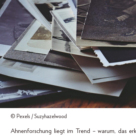
© Pexels / Suzyhazelwood
Ahnenforschung liegt im Trend – warum, das erk