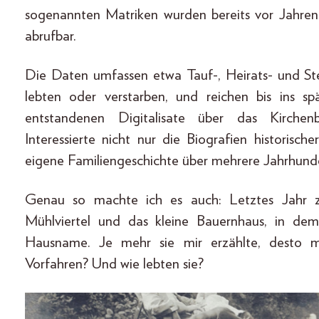
sogenannten Matriken wurden bereits vor Jahren 
abrufbar.
Die Daten umfassen etwa Tauf-, Heirats- und St
lebten oder verstarben, und reichen bis ins sp
entstandenen Digitalisate über das Kirchen
Interessierte nicht nur die Biografien historisch
eigene Familiengeschichte über mehrere Jahrhunde
Genau so machte ich es auch: Letztes Jahr z
Mühlviertel und das kleine Bauernhaus, in d
Hausname. Je mehr sie mir erzählte, desto 
Vorfahren? Und wie lebten sie?