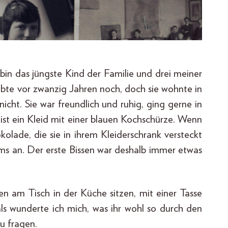
 bin das jüngste Kind der Familie und drei meiner
bte vor zwanzig Jahren noch, doch sie wohnte in
nicht. Sie war freundlich und ruhig, ging gerne in
eist ein Kleid mit einer blauen Kochschürze. Wenn
okolade, die sie in ihrem Kleiderschrank versteckt
ms an. Der erste Bissen war deshalb immer etwas
en am Tisch in der Küche sitzen, mit einer Tasse
s wunderte ich mich, was ihr wohl so durch den
zu fragen.