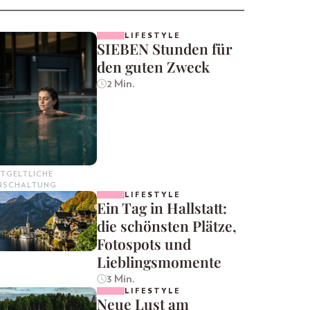
LIFESTYLE
SIEBEN Stunden für
den guten Zweck
2 Min.
TGELTLICHE
INSCHALTUNG
LIFESTYLE
Ein Tag in Hallstatt:
die schönsten Plätze,
Fotospots und
Lieblingsmomente
3 Min.
LIFESTYLE
Neue Lust am