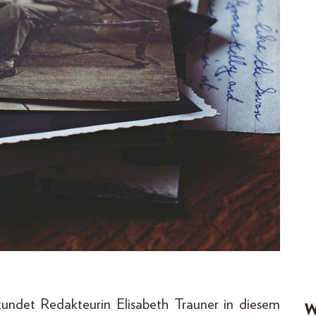
undet Redakteurin Elisabeth Trauner in diesem
W