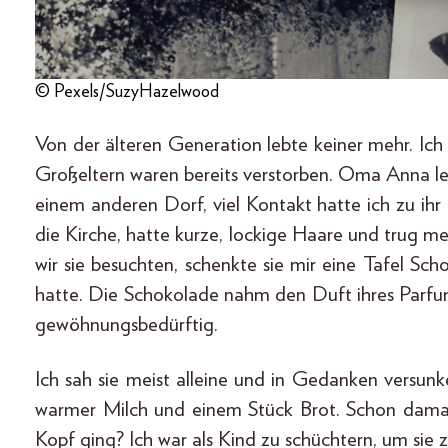
© Pexels/SuzyHazelwood
Von der älteren Generation lebte keiner mehr. Ich
Großeltern waren bereits verstorben. Oma Anna le
einem anderen Dorf, viel Kontakt hatte ich zu ihr 
die Kirche, hatte kurze, lockige Haare und trug m
wir sie besuchten, schenkte sie mir eine Tafel Sch
hatte. Die Schokolade nahm den Duft ihres Parfu
gewöhnungsbedürftig.
Ich sah sie meist alleine und in Gedanken versunk
warmer Milch und einem Stück Brot. Schon damal
Kopf ging? Ich war als Kind zu schüchtern, um sie 