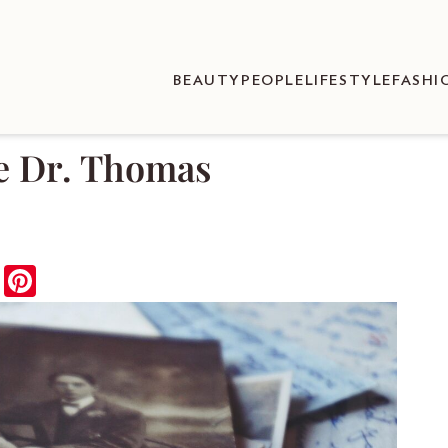
BEAUTY
PEOPLE
LIFESTYLE
FASHI
e Dr. Thomas