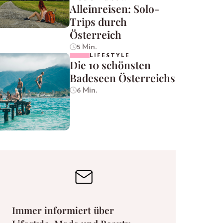
Alleinreisen: Solo-
Trips durch
Österreich
5 Min.
LIFESTYLE
Die 10 schönsten
Badeseen Österreichs
6 Min.
Immer informiert über