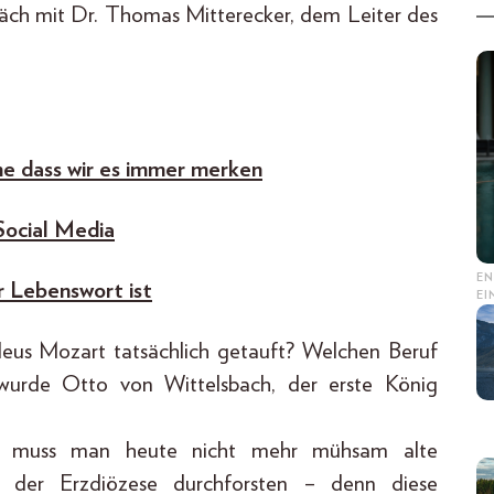
äch mit Dr. Thomas Mitterecker, dem Leiter des
ne dass wir es immer merken
Social Media
EN
r Lebenswort ist
E
s Mozart tatsächlich getauft? Welchen Beruf
urde Otto von Wittelsbach, der erste König
, muss man heute nicht mehr mühsam alte
v der Erzdiözese durchforsten – denn diese