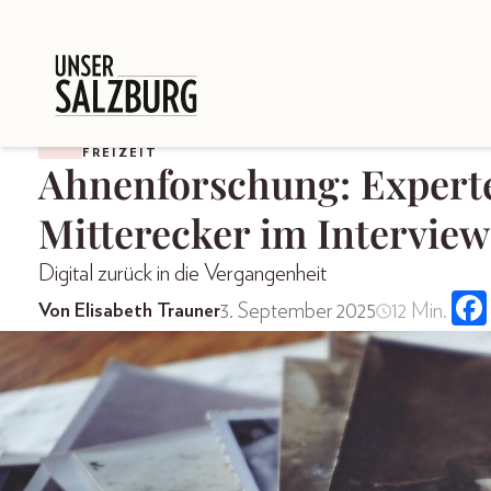
FREIZEIT
Ahnenforschung: Expert
Mitterecker im Interview
Digital zurück in die Vergangenheit
3. September 2025
12 Min.
Von Elisabeth Trauner