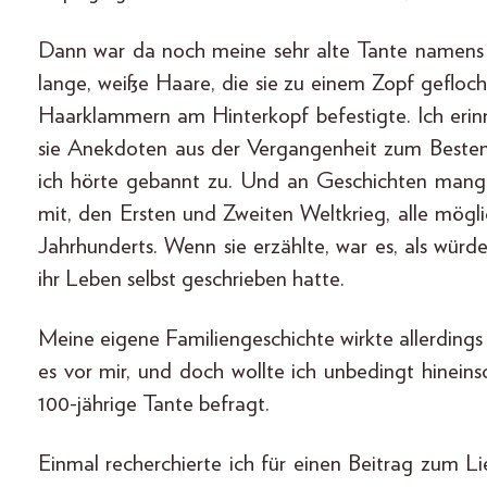
Dann war da noch meine sehr alte Tante namens 
lange, weiße Haare, die sie zu einem Zopf gefloc
Haarklammern am Hinterkopf befestigte. Ich erin
sie Anekdoten aus der Vergangenheit zum Besten 
ich hörte gebannt zu. Und an Geschichten mangelte
mit, den Ersten und Zweiten Weltkrieg, alle mög
Jahrhunderts. Wenn sie erzählte, war es, als wür
ihr Leben selbst geschrieben hatte.
Meine eigene Familiengeschichte wirkte allerdings 
es vor mir, und doch wollte ich unbedingt hinein
100-jährige Tante befragt.
Einmal recherchierte ich für einen Beitrag zum L