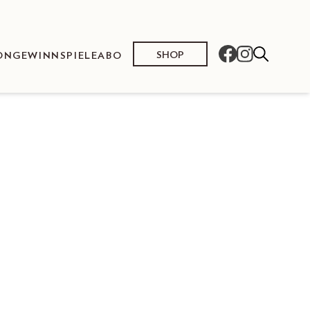
SHOP
ON
GEWINNSPIELE
ABO