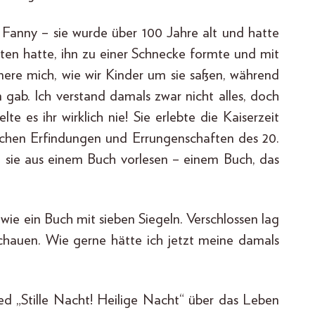
Fanny – sie wurde über 100 Jahre alt und hatte
hten hatte, ihn zu einer Schnecke formte und mit
nere mich, wie wir Kinder um sie saßen, während
gab. Ich verstand damals zwar nicht alles, doch
 es ihr wirklich nie! Sie erlebte die Kaiserzeit
lichen Erfindungen und Errungenschaften des 20.
de sie aus einem Buch vorlesen – einem Buch, das
wie ein Buch mit sieben Siegeln. Verschlossen lag
schauen. Wie gerne hätte ich jetzt meine damals
ied „Stille Nacht! Heilige Nacht“ über das Leben