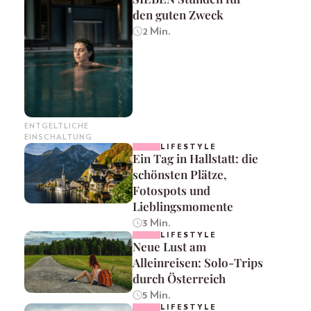
den guten Zweck
2 Min.
ENTGELTLICHE
EINSCHALTUNG
LIFESTYLE
Ein Tag in Hallstatt: die
schönsten Plätze,
Fotospots und
Lieblingsmomente
3 Min.
LIFESTYLE
Neue Lust am
Alleinreisen: Solo-Trips
durch Österreich
5 Min.
LIFESTYLE