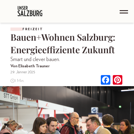
FREIZEIT
Bauen+Wohnen Salzburg:
Energieeffiziente Zukunft
Smart und clever bauen.
Von Elisabeth Trauner
29. Jänner 2025
1 Min.