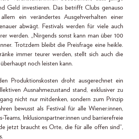
d Geld investieren. Das betrifft Clubs genauso
allem ein verändertes Ausgehverhalten einer
genauer abwägt. Festivals werden für viele auch
eurer werden. „Nirgends sonst kann man über 100
er. Trotzdem bleibt die Preisfrage eine heikle.
änke immer teurer werden, stellt sich auch die
 überhaupt noch leisten kann.
en Produktionskosten droht ausgerechnet ein
ollektiven Ausnahmezustand stand, exklusiver zu
gang nicht nur mitdenken, sondern zum Prinzip
hren bewusst als Festival für alle Wiener:innen,
eams, Inklusionspartner:innen und barrierefreie
jetzt braucht es Orte, die für alle offen sind“,
s.