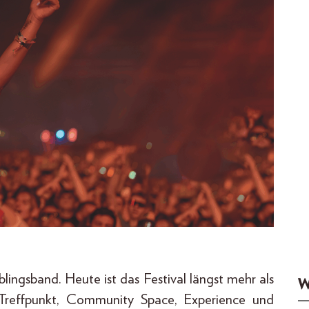
blingsband. Heute ist das Festival längst mehr als
W
r Treffpunkt, Community Space, Experience und