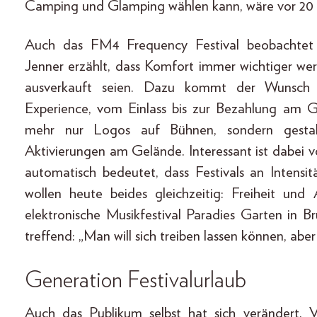
Camping und Glamping wählen kann, wäre vor 20 
Auch das FM4 Frequency Festival beobachtet 
Jenner erzählt, dass Komfort immer wichtiger we
ausverkauft seien. Dazu kommt der Wunsch na
Experience, vom Einlass bis zur Bezahlung am G
mehr nur Logos auf Bühnen, sondern gestalt
Aktivierungen am Gelände. Interessant ist dabei 
automatisch bedeutet, dass Festivals an Intensit
wollen heute beides gleichzeitig: Freiheit un
elektronische Musikfestival Paradies Garten in B
treffend: „Man will sich treiben lassen können, ab
Generation Festivalurlaub
Auch das Publikum selbst hat sich verändert. V