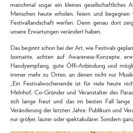
manchmal sogar ein kleines gesellschaftliches A
Menschen heute erholen, feiern und begegnen wo
Festivallandschaft werfen. Denn genau dort zeig
unsere Erwartungen verändert haben.
Das beginnt schon bei der Art, wie Festivals gepl
Isomatte, achten auf Awareness-Konzepte, erw
Handyempfang, gute Öffi-Anbindung und möglichs
immer mehr zu Orten, an denen nicht nur Musik 
„Ein Festivalwochenende ist für viele heute nic
Melnhof, Co-Gründer und Veranstalter des Paradi
sich lange freut und das im besten Fall lange
Veränderung der letzten Jahre: Publikum und Vera
nur größer, lauter oder spektakulärer. Sondern ganz