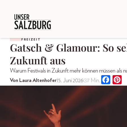
FREIZEIT
Gatsch & Glamour: So seh
Zukunft aus
Warum Festivals in Zukunft mehr können müssen als n
15. Juni 2026
7 Min.
Von Laura Altenhofer