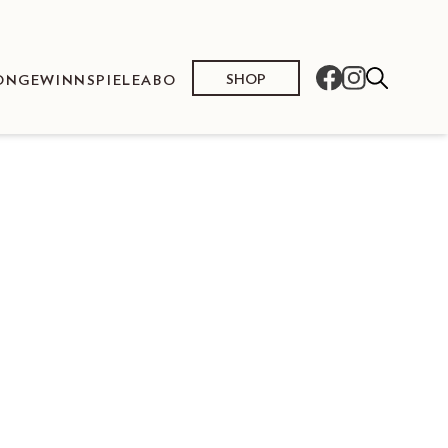
SHOP
ON
GEWINNSPIELE
ABO