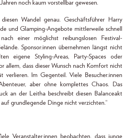
Jahren noch kaum vorstellbar gewesen.
diesen Wandel genau. Geschäftsführer Harry
rde und Glamping-Angebote mittlerweile schnell
ch einer möglichst reibungslosen Festival-
elände. Sponsor:innen übernehmen längst nicht
en eigene Styling-Areas, Party-Spaces oder
vor allem, dass dieser Wunsch nach Komfort nicht
ät verlieren. Im Gegenteil. Viele Besucher:innen
d Abenteuer, aber ohne komplettes Chaos. Das
ruck an der Leitha beschreibt diesen Balanceakt
er auf grundlegende Dinge nicht verzichten.“
iele Veranstalter:innen beobachten, dass junge