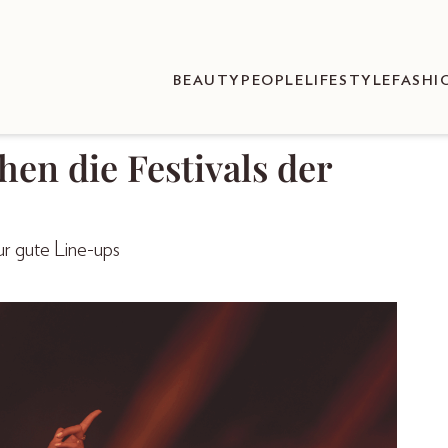
BEAUTY
PEOPLE
LIFESTYLE
FASHI
en die Festivals der
ur gute Line-ups