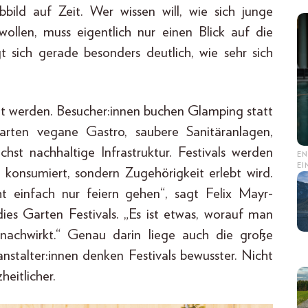
bbild auf Zeit. Wer wissen will, wie sich junge
llen, muss eigentlich nur einen Blick auf die
t sich gerade besonders deutlich, wie sehr sich
ant werden. Besucher:innen buchen Glamping statt
arten vegane Gastro, saubere Sanitäranlagen,
t nachhaltige Infrastruktur. Festivals werden
EN
E
konsumiert, sondern Zugehörigkeit erlebt wird.
ht einfach nur feiern gehen“, sagt Felix Mayr-
es Garten Festivals. „Es ist etwas, worauf man
 nachwirkt.“ Genau darin liege auch die große
nstalter:innen denken Festivals bewusster. Nicht
heitlicher.