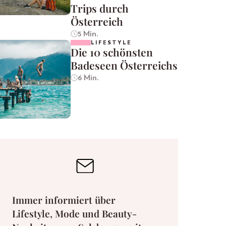
Trips durch
Österreich
5 Min.
LIFESTYLE
Die 10 schönsten
Badeseen Österreichs
6 Min.
Immer informiert über
Lifestyle, Mode und Beauty-