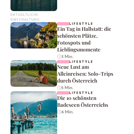
ENTGELTLICHE
EINSCHALTUNG
LIFESTYLE
Ein Tag in Hallstatt: die
schönsten Plätze,
Fotospots und
Lieblingsmomente
3 Min.
LIFESTYLE
Neue Lust am
Alleinreisen: Solo-Trips
durch Österreich
5 Min.
LIFESTYLE
Die 10 schönsten
Badeseen Österreichs
6 Min.