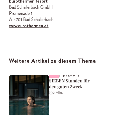
EurothermenResort
Bad Schallerbach GmbH
Promenade 1
A-4701 Bad Schallerbach
www.eurothermen.at
Weitere Artikel zu diesem Thema
LIFESTYLE
SIEBEN Stunden für
den guten Zweck
2 Min.