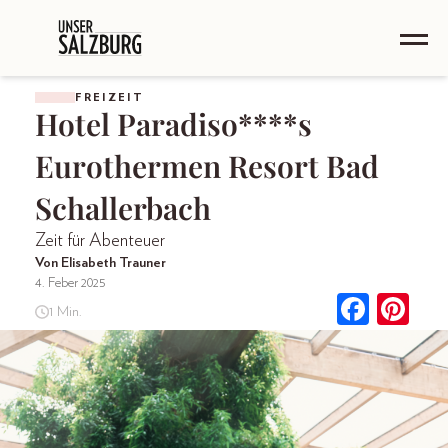
FREIZEIT
Hotel Paradiso****s
Eurothermen Resort Bad
Schallerbach
Zeit für Abenteuer
Von Elisabeth Trauner
4. Feber 2025
1 Min.