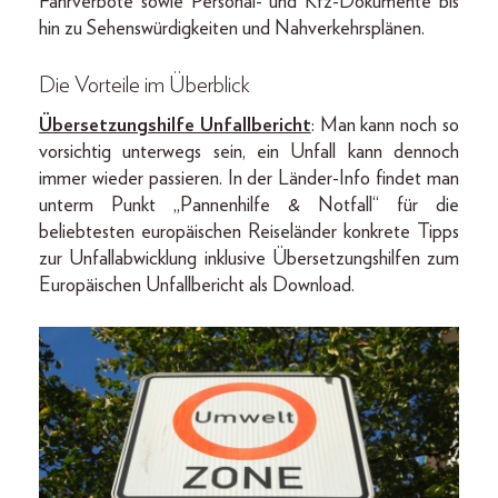
Fahrverbote sowie Personal- und Kfz-Dokumente bis
hin zu Sehenswürdigkeiten und Nahverkehrsplänen.
Die Vorteile im Überblick
Übersetzungshilfe Unfallbericht
: Man kann noch so
vorsichtig unterwegs sein, ein Unfall kann dennoch
immer wieder passieren. In der Länder-Info findet man
unterm Punkt „Pannenhilfe & Notfall“ für die
beliebtesten europäischen Reiseländer konkrete Tipps
zur Unfallabwicklung inklusive Übersetzungshilfen zum
Europäischen Unfallbericht als Download.