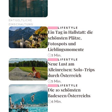
ENTGELTLICHE
EINSCHALTUNG
LIFESTYLE
Ein Tag in Hallstatt: die
schönsten Plätze,
Fotospots und
Lieblingsmomente
3 Min.
LIFESTYLE
Neue Lust am
Alleinreisen: Solo-Trips
durch Österreich
5 Min.
LIFESTYLE
Die 10 schönsten
Badeseen Österreichs
6 Min.