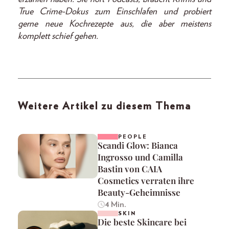
True Crime-Dokus zum Einschlafen und probiert
gerne neue Kochrezepte aus, die aber meistens
komplett schief gehen.
Weitere Artikel zu diesem Thema
PEOPLE
Scandi Glow: Bianca
Ingrosso und Camilla
Bastin von CAIA
Cosmetics verraten ihre
Beauty-Geheimnisse
4 Min.
SKIN
Die beste Skincare bei