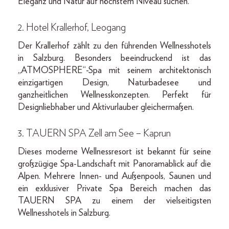
Eleganz und Natur auf höchstem Niveau suchen.
2. Hotel Krallerhof, Leogang
Der Krallerhof zählt zu den führenden Wellnesshotels
in Salzburg. Besonders beeindruckend ist das
„ATMOSPHERE“-Spa mit seinem architektonisch
einzigartigen Design, Naturbadesee und
ganzheitlichen Wellnesskonzepten. Perfekt für
Designliebhaber und Aktivurlauber gleichermaßen.
3. TAUERN SPA Zell am See – Kaprun
Dieses moderne Wellnessresort ist bekannt für seine
großzügige Spa-Landschaft mit Panoramablick auf die
Alpen. Mehrere Innen- und Außenpools, Saunen und
ein exklusiver Private Spa Bereich machen das
TAUERN SPA zu einem der vielseitigsten
Wellnesshotels in Salzburg.