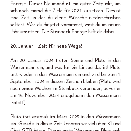
Energie. Dieser Neumond ist ein guter Zeitpunkt, um
sich noch einmal die Ziele für 2024 zu setzen. Dies ist
eine Zeit, in der du diene Wünsche niederschreiben
solltest. Was du dir jetzt vornimmst, wirst du im neuen
Jahr umsetzen. Die Steinbock Energie hilft dir dabei.
20. Januar – Zeit für neue Wege!
Am 20. Januar 2024 treten Sonne und Pluto in den
Wassermann ein, und was für ein Einzug das ist! Pluto
tritt wieder in den Wassermann ein und wird bis zum 1.
September 2024 in diesem Zeichen bleiben (Pluto wird
noch einige Wochen im Steinbock verbringen, bevor er
am 19. November 2024 endgültig in den Wassermann
eintritt).
Pluto trat erstmals im März 2023 in den Wassermann
ein. Gerade in dieser Zeit konnten wir viel über KI und
Chat GTP hören. Dieser erste Wassermann Pluto gab