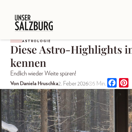
ASTROLOGIE
Diese Astro-Highlights 
kennen
Endlich wieder Weite spüren!
2. Feber 2026
5 Min.
Von Daniela Hruschka