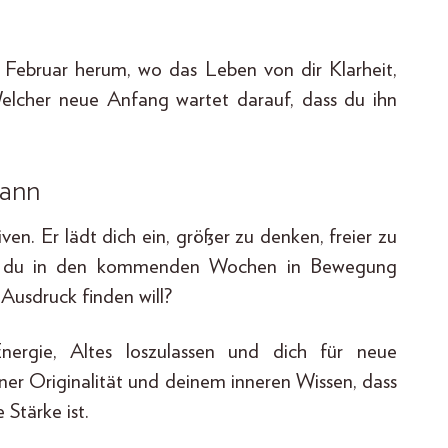
ebruar herum, wo das Leben von dir Klarheit,
elcher neue Anfang wartet darauf, dass du ihn
mann
en. Er lädt dich ein, größer zu denken, freier zu
st du in den kommenden Wochen in Bewegung
 Ausdruck finden will?
rgie, Altes loszulassen und dich für neue
iner Originalität und deinem inneren Wissen, dass
 Stärke ist.