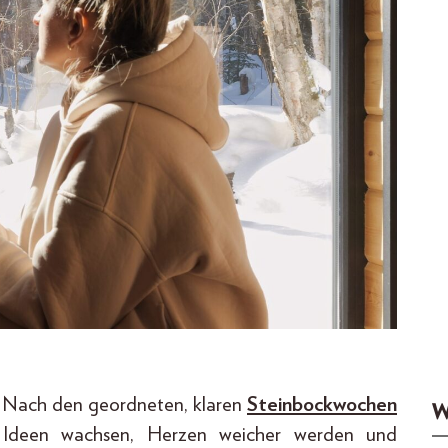
e. Nach den geordneten, klaren
Steinbockwochen
W
r Ideen wachsen, Herzen weicher werden und