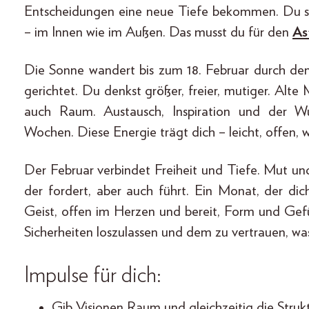
Entscheidungen eine neue Tiefe bekommen. Du s
– im Innen wie im Außen. Das musst du für den
As
Die Sonne wandert bis zum 18. Februar durch d
gerichtet. Du denkst größer, freier, mutiger. Alte 
auch Raum. Austausch, Inspiration und der W
Wochen. Diese Energie trägt dich – leicht, offen, w
Der Februar verbindet Freiheit und Tiefe. Mut und
der fordert, aber auch führt. Ein Monat, der dic
Geist, offen im Herzen und bereit, Form und Gefüh
Sicherheiten loszulassen und dem zu vertrauen, was
Impulse für dich:
Gib Visionen Raum und gleichzeitig die Strukt