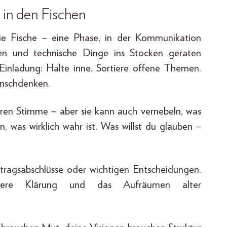
 in den Fischen
die Fische – eine Phase, in der Kommunikation
tehen und technische Dinge ins Stocken geraten
 Einladung: Halte inne. Sortiere offene Themen.
unschdenken.
eren Stimme – aber sie kann auch vernebeln, was
n, was wirklich wahr ist. Was willst du glauben –
rtragsabschlüsse oder wichtigen Entscheidungen.
nnere Klärung und das Aufräumen alter