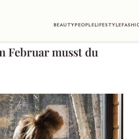
BEAUTY
PEOPLE
LIFESTYLE
FASHI
im Februar musst du