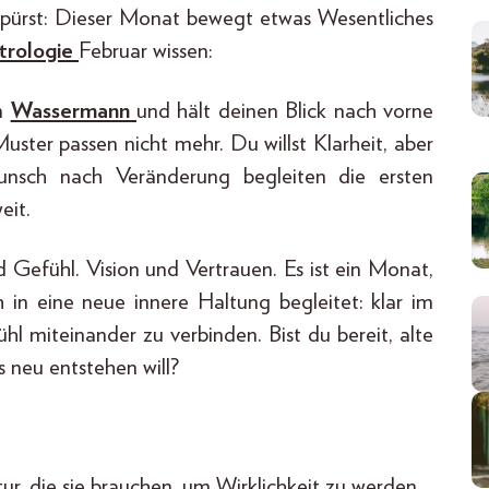
pürst: Dieser Monat bewegt etwas Wesentliches
trologie
Februar wissen:
en
Wassermann
und hält deinen Blick nach vorne
Muster passen nicht mehr. Du willst Klarheit, aber
unsch nach Veränderung begleiten die ersten
eit.
 Gefühl. Vision und Vertrauen. Es ist ein Monat,
h in eine neue innere Haltung begleitet: klar im
l miteinander zu verbinden. Bist du bereit, alte
 neu entstehen will?
ur, die sie brauchen, um Wirklichkeit zu werden.