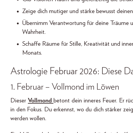
Zeige dich mutiger und stärke bewusst deinen 
Übernimm Verantwortung für deine Träume un
Wahrheit.
Schaffe Räume für Stille, Kreativität und inn
Monats.
Astrologie Februar 2026: Diese Da
1. Februar – Vollmond im Löwen
Dieser
Vollmond
betont dein inneres Feuer. Er r
in den Fokus. Du erkennst, wo du dich stärker z
werden wollen.