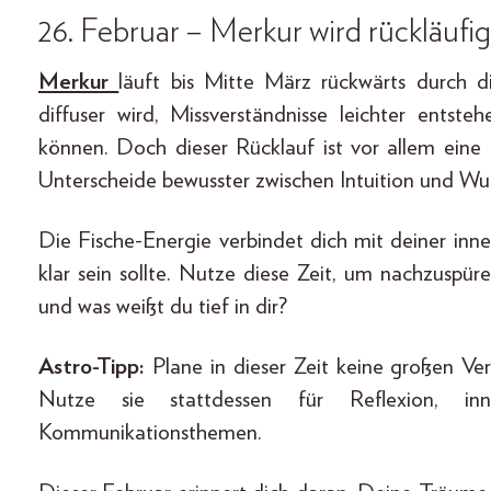
26. Februar – Merkur wird rückläufig
Merkur
läuft bis Mitte März rückwärts durch 
diffuser wird, Missverständnisse leichter ents
können. Doch dieser Rücklauf ist vor allem eine
Unterscheide bewusster zwischen Intuition und W
Die Fische-Energie verbindet dich mit deiner inn
klar sein sollte. Nutze diese Zeit, um nachzuspüre
und was weißt du tief in dir?
Astro-Tipp:
Plane in dieser Zeit keine großen Ve
Nutze sie stattdessen für Reflexion, i
Kommunikationsthemen.