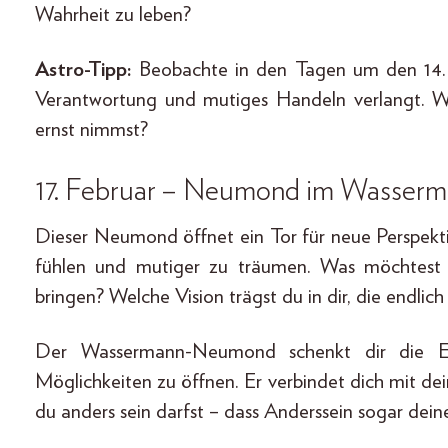
Wahrheit zu leben?
Astro-Tipp:
Beobachte in den Tagen um den 14. F
Verantwortung und mutiges Handeln verlangt. W
ernst nimmst?
17. Februar – Neumond im Wasser
Dieser Neumond öffnet ein Tor für neue Perspektiv
fühlen und mutiger zu träumen. Was möchte
bringen? Welche Vision trägst du in dir, die endlich
Der Wassermann-Neumond schenkt dir die Ene
Möglichkeiten zu öffnen. Er verbindet dich mit de
du anders sein darfst – dass Anderssein sogar deine