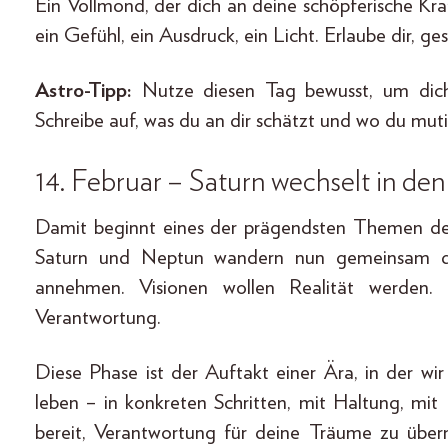
Ein Vollmond, der dich an deine schöpferische Kraf
ein Gefühl, ein Ausdruck, ein Licht. Erlaube dir, g
Astro-Tipp:
Nutze diesen Tag bewusst, um dich 
Schreibe auf, was du an dir schätzt und wo du mut
14. Februar – Saturn wechselt in de
Damit beginnt eines der prägendsten Themen de
Saturn und Neptun wandern nun gemeinsam du
annehmen. Visionen wollen Realität werden. 
Verantwortung.
Diese Phase ist der Auftakt einer Ära, in der wi
leben – in konkreten Schritten, mit Haltung, mit 
bereit, Verantwortung für deine Träume zu üb