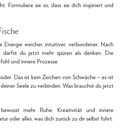
. Formuliere sie so, dass sie dich inspiriert und
Fische
e Energie weicher, intuitiver, verbundener. Nach
 darfst du jetzt mehr spüren als denken. Die
fühl und innere Prozesse.
 müder. Das ist kein Zeichen von Schwäche – es ist
deiner Seele zu verbinden. Was brauchst du jetzt
wusst mehr Ruhe, Kreativität und innere
r oder alles, was dich zurück zu dir selbst führt.