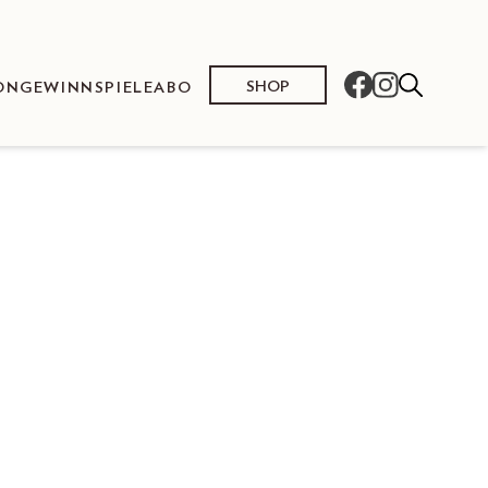
SHOP
ON
GEWINNSPIELE
ABO