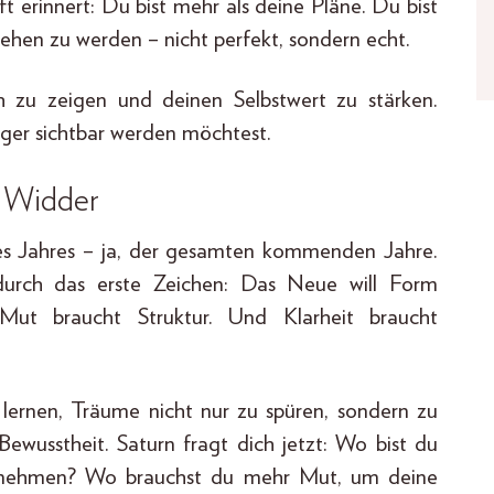
t erinnert: Du bist mehr als deine Pläne. Du bist
esehen zu werden – nicht perfekt, sondern echt.
zu zeigen und deinen Selbstwert zu stärken.
iger sichtbar werden möchtest.
n Widder
s Jahres – ja, der gesamten kommenden Jahre.
rch das erste Zeichen: Das Neue will Form
Mut braucht Struktur. Und Klarheit braucht
r lernen, Träume nicht nur zu spüren, sondern zu
Bewusstheit. Saturn fragt dich jetzt: Wo bist du
ernehmen? Wo brauchst du mehr Mut, um deine