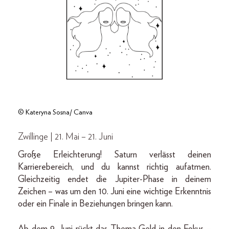
© Kateryna Sosna/ Canva
Zwillinge | 21. Mai – 21. Juni
Große Erleichterung! Saturn verlässt deinen
Karrierebereich, und du kannst richtig aufatmen.
Gleichzeitig endet die Jupiter-Phase in deinem
Zeichen – was um den 10. Juni eine wichtige Erkenntnis
oder ein Finale in Beziehungen bringen kann.
Ab dem 9. Juni rückt das Thema Geld in den Fokus –