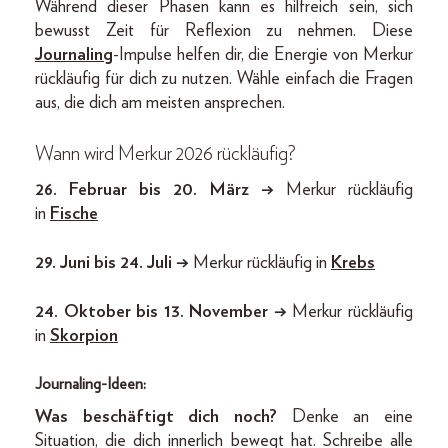
Während dieser Phasen kann es hilfreich sein, sich
bewusst Zeit für Reflexion zu nehmen. Diese
Journaling
-Impulse helfen dir, die Energie von Merkur
rückläufig für dich zu nutzen. Wähle einfach die Fragen
aus, die dich am meisten ansprechen.
Wann wird Merkur 2026 rückläufig?
26. Februar bis 20. März →
Merkur rückläufig
in
Fische
29. Juni bis 24. Juli
→
Merkur rückläufig in
Krebs
24. Oktober bis 13. November
→
Merkur rückläufig
in
Skorpion
Journaling-Ideen:
Was beschäftigt dich noch?
Denke an eine
Situation, die dich innerlich bewegt hat. Schreibe alle