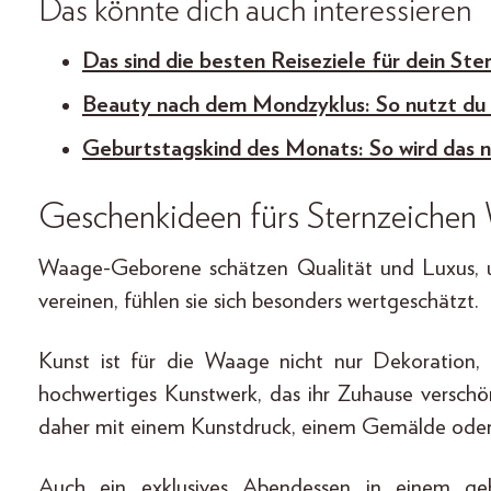
Das könnte dich auch interessieren
Das sind die besten Reiseziele für dein Ste
Beauty nach dem Mondzyklus: So nutzt du
Geburtstagskind des Monats: So wird das 
Geschenkideen fürs Sternzeiche
Waage-Geborene schätzen Qualität und Luxus, 
vereinen, fühlen sie sich besonders wertgeschätzt.
Kunst ist für die Waage nicht nur Dekoration,
hochwertiges Kunstwerk, das ihr Zuhause verschön
daher mit einem Kunstdruck, einem Gemälde ode
Auch ein exklusives Abendessen in einem geh