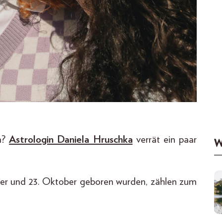
n?
Astrologin Daniela Hruschka
verrät ein paar
W
ber und 23. Oktober geboren wurden, zählen zum