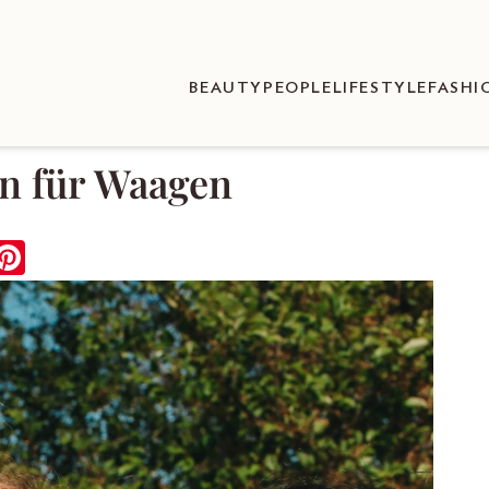
BEAUTY
PEOPLE
LIFESTYLE
FASHI
n für Waagen