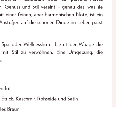
. Genuss und Stil vereint – genau das, was sie
it einer feinen, aber harmonischen Note, ist ein
nstoßen auf die schönen Dinge im Leben passt
n Spa oder Wellnesshotel bietet der Waage die
h mit Stil zu verwöhnen. Eine Umgebung, die
.
ridot
 Strick, Kaschmir, Rohseide und Satin
lles Braun