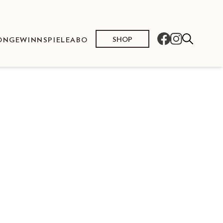
SHOP
ON
GEWINNSPIELE
ABO