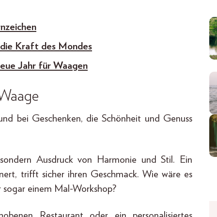
rnzeichen
 die Kraft des Mondes
neue Jahr für Waagen
n Waage
und bei Geschenken, die Schönheit und Genuss
 sondern Ausdruck von Harmonie und Stil. Ein
ert, trifft sicher ihren Geschmack. Wie wäre es
r sogar einem Mal-Workshop?
obenen Restaurant oder ein personalisiertes