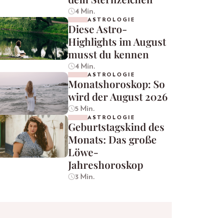
4 Min.
ASTROLOGIE
Diese Astro-
Highlights im August
musst du kennen
4 Min.
ASTROLOGIE
Monatshoroskop: So
wird der August 2026
5 Min.
ASTROLOGIE
Geburtstagskind des
Monats: Das große
Löwe-
Jahreshoroskop
3 Min.