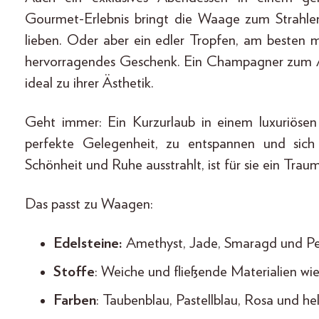
Gourmet-Erlebnis bringt die Waage zum Strahlen
lieben. Oder aber ein edler Tropfen, am besten m
hervorragendes Geschenk. Ein Champagner zum A
ideal zu ihrer Ästhetik.
Geht immer: Ein Kurzurlaub in einem luxuriöse
perfekte Gelegenheit, zu entspannen und sic
Schönheit und Ruhe ausstrahlt, ist für sie ein Traum
Das passt zu Waagen:
Edelsteine:
Amethyst, Jade, Smaragd und Pe
Stoffe
: Weiche und fließende Materialien wie
Farben
: Taubenblau, Pastellblau, Rosa und he