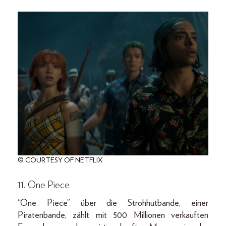
© COURTESY OF NETFLIX
11. One Piece
“One Piece” über die Strohhutbande, einer
Piratenbande, zählt mit 500 Millionen verkauften