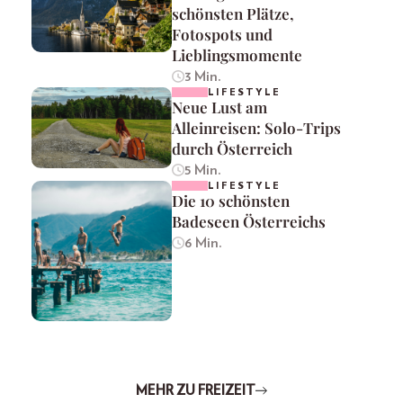
schönsten Plätze,
Fotospots und
Lieblingsmomente
3 Min.
LIFESTYLE
Neue Lust am
Alleinreisen: Solo-Trips
durch Österreich
5 Min.
LIFESTYLE
Die 10 schönsten
Badeseen Österreichs
6 Min.
MEHR ZU FREIZEIT