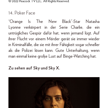
© 2022 Peacock TV LLC. All Rights Reserved.
14. Poker Face
“Orange Is The New Black”-Star Natasha
Lyonne verkörpert in der Serie Charlie, die ein
untrügliches Gespür dafür hat, wenn jemand lügt. Auf
ihrer Flucht vor einem Mörder gerät sie immer wieder
in Kriminalfälle, die sie mit ihrer Fähigkeit sogar schneller
als die Polizei lösen kann. Gute Unterhaltung, wenn
man einmal keine große Lust auf Binge-Watching hat.
Zu sehen auf Sky und Sky X.