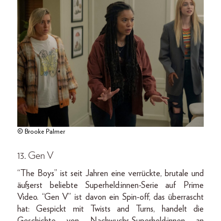
© Brooke Palmer
13. Gen V
“The Boys” ist seit Jahren eine verrückte, brutale und
äußerst beliebte Superheld:innen-Serie auf Prime
Video. “Gen V” ist davon ein Spin-off, das überrascht
hat: Gespickt mit Twists and Turns, handelt die