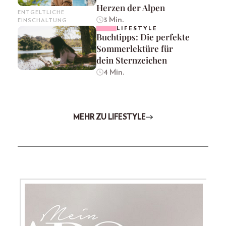
Herzen der Alpen
ENTGELTLICHE
3 Min.
EINSCHALTUNG
LIFESTYLE
Buchtipps: Die perfekte
Sommerlektüre für
dein Sternzeichen
4 Min.
MEHR ZU LIFESTYLE