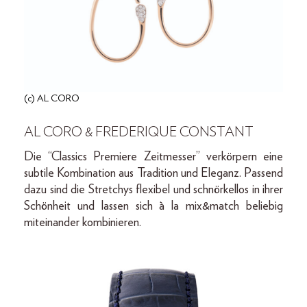
(c) AL CORO
AL CORO & FREDERIQUE CONSTANT
Die “Classics Premiere Zeitmesser” verkörpern eine
subtile Kombination aus Tradition und Eleganz. Passend
dazu sind die Stretchys flexibel und schnörkellos in ihrer
Schönheit und lassen sich à la mix&match beliebig
miteinander kombinieren.