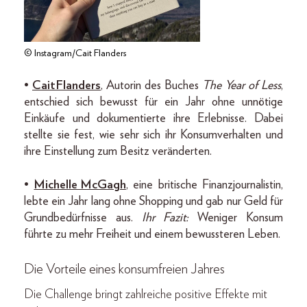
© Instagram/Cait Flanders
•
Cait Flanders
, Autorin des Buches
The Year of Less
,
entschied sich bewusst für ein Jahr ohne unnötige
Einkäufe und dokumentierte ihre Erlebnisse. Dabei
stellte sie fest, wie sehr sich ihr Konsumverhalten und
ihre Einstellung zum Besitz veränderten.
•
Michelle McGagh
, eine britische Finanzjournalistin,
lebte ein Jahr lang ohne Shopping und gab nur Geld für
Grundbedürfnisse aus.
Ihr Fazit:
Weniger Konsum
führte zu mehr Freiheit und einem bewussteren Leben.
Die Vorteile eines konsumfreien Jahres
Die Challenge bringt zahlreiche positive Effekte mit