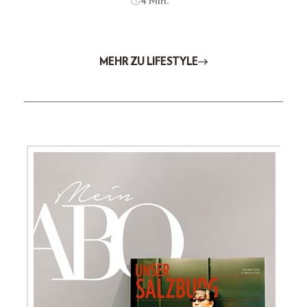
4 Min.
MEHR ZU LIFESTYLE