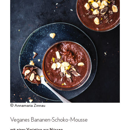
© Annamaria Zinnau
Veganes Bananen-Schoko-Mousse
mit einer Variation aus Nüssen