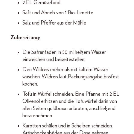
2 EL Gemüsefond
Saft und Abrieb von 1 Bio-Limette
Salz und Pfeffer aus der Mühle
Zubereitung:
Die Safranfäden in 50 ml heißem Wasser
einweichen und beiseitestellen.
Den Wildreis mehrmals mit kaltem Wasser
waschen. Wildreis laut Packungsangabe bissfest
kochen.
Tofu in Würfel schneiden. Eine Pfanne mit 2 EL
Olivenöl erhitzen und die Tofuwürfel darin von
allen Seiten goldbraun anbraten, anschließend
herausnehmen.
Karotten schälen und in Scheiben schneiden.
Artischockenböden aus der Dose nehmen,