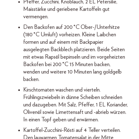
Pfeffer, Zucchini, Knoblauch, 2 EL Petersilie,
Mais­stärke und geriebene Kartoffeln gut
vermengen.
Den Backofen auf 200 °C Ober-/Unterhitze
(180 °C Umluft) vorheizen. Kleine Laibchen
formen und auf einem mit Backpapier
ausgelegten Backblech platzieren. Beide Seiten
mit etwas Rapsöl bepinseln und im vorgeheizten
Backofen bei 200 °C 15 Minuten backen,
wenden und weitere 10 Minuten lang goldgelb
backen.
Kirschtomaten waschen und vierteln.
Frühlingszwiebeln in dünne Scheiben schneiden
und dazugeben. Mit Salz, Pfeffer, 1 EL Koriander,
Olivenöl sowie Limettensaft und -abrieb würzen.
In einen Topf geben und erwärmen.
Kartoffel-Zucchini-Rösti auf 4 Teller verteilen.
Den lauwarmen Tomatensalat in der Mitte