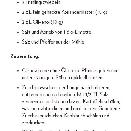
2 Frühlingszwiebeln
2 EL fein gehackte Korianderblätter (10 g)
2 EL Olivenöl (10 g)
Saft und Abrieb von 1 Bio-Limette
Salz und Pfeffer aus der Mühle
Zubereitung:
Cashewkerne ohne Öl in eine Pfanne geben und
unter ständigem Rühren goldgelb rösten.
Zucchini waschen, der Länge nach halbieren,
entkernen und grob reiben. Mit 1/2 TL Salz
vermengen und stehen lassen. Kartoffeln schälen,
waschen, abtrocknen und grob reiben. Geriebene
Zucchini ausdrücken. Knoblauch schälen und
zerdrücken.