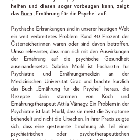
helfen und diesen sogar vorbeugen kann, zeigt
das
Buch
„Ernährung für die Psyche“ auf.
Psychische Erkrankungen sind in unserer heutigen Welt
ein weit verbreitetes Problem: Rund 40 Prozent der
Österreicher:innen waren oder sind davon betroffen.
Umso relevanter, dass man sich mit den Auswirkungen
der Ernährung auf die psychische Gesundheit
auseinandersetzt. Sabrina Mörkl ist Fachärztin für
Psychiatrie und Ernährungsmedizin an der
Medizinischen Universität Graz und brachte kürzlich
das Buch „Ernährung für die Psyche“ heraus, die
Rezepte darin stammen von Koch und
Ernährungstherapeut Attila Várnagy. Ein Problem in der
Psychiatrie ist laut Mörkl, dass sie meist die Symp­tome
behandelt und nicht die Ursachen. In ihrer Praxis zeigte
sich, dass eine gesteuerte Ernährung als Teil einer
psychiatrischen oder psychotherapeutischen