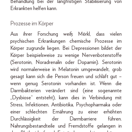
Behandlung bei der langfristigen Stabilisierung von
Erkrankten helfen kann.
Prozesse im Körper
Aus ihrer Forschung weiß Mörkl, dass vielen
psychischen Erkrankungen chemische Prozesse im
Körper zugrunde liegen. Bei Depressionen bildet der
Körper beispielsweise zu wenige Nervenbotenstoffe
(Serotonin, Noradrenalin oder Dopamin). Serotonin
wird normalerweise in Melatonin umgewandelt, grob
gesagt kann sich die Person freuen und schläft gut –
wenn genug Serotonin vorhanden ist. Wenn die
Darmbakterien verändert sind (eine sogenannte
„Dysbiose“ entsteht), kann dies in Verbindung mit
Stress, Infektionen, Antibiotika, Psychopharmaka oder
einer schlechten Ernährung zu einer erhöhten
Durchlässigkeit der Darmbarriere führen.
Nahrungsbestandteile und Fremdstoffe gelangen in