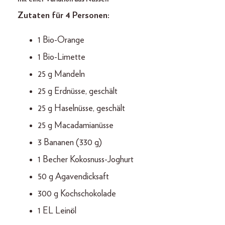
Zutaten für 4 Personen:
1 Bio-Orange
1 Bio-Limette
25 g Mandeln
25 g Erdnüsse, geschält
25 g Haselnüsse, geschält
25 g Macadamianüsse
3 Bananen (330 g)
1 Becher Kokosnuss-Joghurt
50 g Agavendicksaft
300 g Kochschokolade
1 EL Leinöl