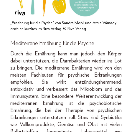
„Ernährung für die Psyche“ von Sandra Mörkl und Attila Várnagy
erschien kürzlich im Riva Verlag. © Riva Verlag
Mediterrane Ernährung für die Psyche
Durch die Ernährung kann man jedoch den Körper
dabei unterstützen, die Darmbakterien wieder ins Lot
zu bringen. Die mediterrane Ernährung wird von den
meisten Fachleuten für psychische Erkrankungen
empfohlen. Sie wirkt entzündungshemmend,
antioxidativ und verbessert das Mikrobiom und das
Immunsystem. Eine besondere Weiterentwicklung der
mediterranen Ernährung ist die psychobiotische
Ernährung, die bei der Therapie von psychischen
Erkrankungen unterstützen soll. Stars sind Synbiotika
wie Vollkornprodukte, Gemüse und Obst mit vielen
Ballaststoffen, fermentierte Lebensmittel wie