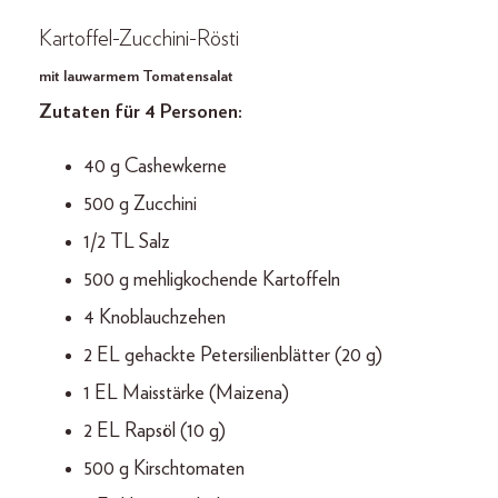
Kartoffel-Zucchini-Rösti
mit lauwarmem Tomatensalat
Zutaten für 4 Personen:
40 g Cashewkerne
500 g Zucchini
1/2 TL Salz
500 g mehligkochende Kartoffeln
4 Knoblauchzehen
2 EL gehackte Petersilienblätter (20 g)
1 EL Maisstärke (Maizena)
2 EL Rapsöl (10 g)
500 g Kirschtomaten