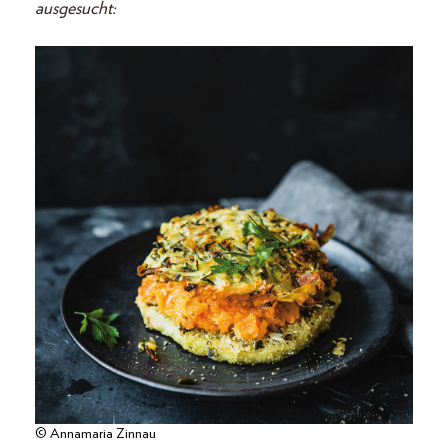
ausgesucht:
© Annamaria Zinnau