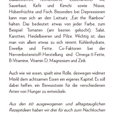
Sauerkaut, Kefir und Kimchi sowie Nüsse,
Hülsenfrüchte und Fisch. Besonders bei Depressionen
kann man sich an den Leitsatz „Eat the Rainbow“
halten. Das bedeutet: etwas von jeder Farbe, zum
Beispiel Tomaten (am besten gekocht), Salat,
Karotten, Heidelbeeren und Pilze. Wichtig ist, dass
man von allem etwas zu sich nimmt: Kohlenhydrate,
Eiweiße und Fette. Co-Faktoren bei der
Nervenbotenstoff-Herstellung sind Omega-3-Fette,
B-Vitamine, Vitamin D, Magnesium und Zink.
Auch wie wir essen, spielt eine Rolle, deswegen widmet
Mörkl dem achtsamen Essen ein eigenes Kapitel. Es soll
dabei helfen, ein Bewusstsein für die verschiedenen
Arten von Hunger zu entwickeln.
Aus den 60 ausgewogenen und alltagstauglichen
Rezeptideen haben wir drei für euch zum Nachkochen