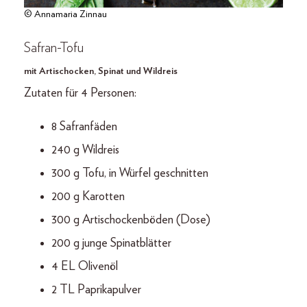
© Annamaria Zinnau
Safran-Tofu
mit Artischocken, Spinat und Wildreis
Zutaten für 4 Personen:
8 Safranfäden
240 g Wildreis
300 g Tofu, in Würfel geschnitten
200 g Karotten
300 g Artischockenböden (Dose)
200 g junge Spinatblätter
4 EL Olivenöl
2 TL Paprikapulver