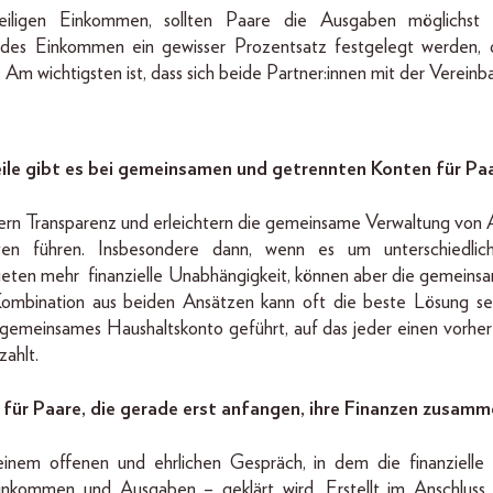
ligen Einkommen, sollten Paare die Ausgaben möglichst fa
 jedes Einkommen ein gewisser Prozentsatz festgelegt werden,
m wichtigsten ist, dass sich beide Partner:innen mit der Vereinb
ile gibt es bei gemeinsamen und getrennten Konten für Pa
n Transparenz und erleichtern die gemeinsame Verwaltung von
ten führen. Insbesondere dann, wenn es um unterschiedli
ieten mehr finanzielle Unabhängigkeit, können aber die gemein
Kombination aus beiden Ansätzen kann oft die beste Lösung sei
n gemeinsames Haushaltskonto geführt, auf das jeder einen vorher 
ahlt.
 für Paare, die gerade erst anfangen, ihre Finanzen zusam
nem offenen und ehrlichen Gespräch, in dem die finanzielle 
 Einkommen und Ausgaben – geklärt wird. Erstellt im Anschlu