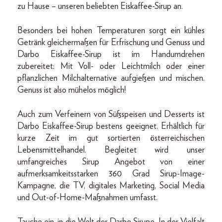
zu Hause – unseren beliebten Eiskaffee-Sirup an.
Besonders bei hohen Temperaturen sorgt ein kühles
Getränk gleichermaßen für Erfrischung und Genuss und
Darbo Eiskaffee-Sirup ist im Handumdrehen
zubereitet: Mit Voll- oder Leichtmilch oder einer
pflanzlichen Milchalternative aufgießen und mischen.
Genuss ist also mühelos möglich!
Auch zum Verfeinern von Süßspeisen und Desserts ist
Darbo Eiskaffee-Sirup bestens geeignet. Erhältlich für
kurze Zeit im gut sortierten österreichischen
Lebensmittelhandel. Begleitet wird unser
umfangreiches Sirup Angebot von einer
aufmerksamkeitsstarken 360 Grad Sirup-Image-
Kampagne, die TV, digitales Marketing, Social Media
und Out-of-Home-Maßnahmen umfasst.
Tauche ein, in die Welt der Darbo Sirupe. In der Vielfalt