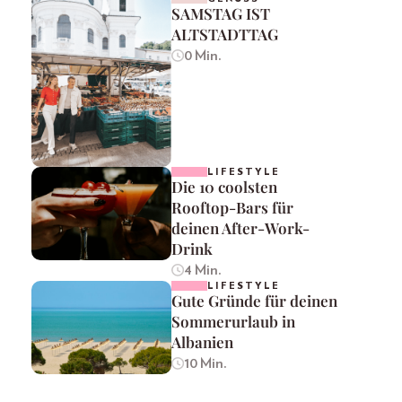
SAMSTAG IST
ALTSTADTTAG
0 Min.
LIFESTYLE
Die 10 coolsten
Rooftop-Bars für
deinen After-Work-
Drink
4 Min.
LIFESTYLE
Gute Gründe für deinen
Sommerurlaub in
Albanien
10 Min.