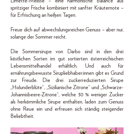
Limette-Melisse – eine harmonische Balance aus
spritziger Frische kombiniert mit sanfter Kräuternote –
für Erfrischung an heißen Tagen.
Freue dich auf abwechslungsreichen Genuss – aber nur,
solange der Sommer reicht.
Die Sommersirupe von Darbo sind in den drei
köstlichen Sorten im gut sortierten österreichischen
Lebensmittelhandel erhältlich. Und auch für
ernährungsbewusste Sirupliebhaber:innen gibt es Grund
zur Freude. Die drei zuckerreduzierten Sirupe
„Holunderblüte“, „Sizilianische Zitrone“ und „Schwarze-
Johannisbeere-Zitrone“, welche 30 % weniger Zucker
als herkömmliche Sirupe enthalten, laden zum Genuss
ohne Reue ein und erfreuen sich ständig steigender
Beliebtheit.