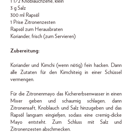
1 1⁄2 Knoblauchzehe, klein
3 g Salz
300 ml Rapsöl
1 Prise Zitronenzesten
Rapsöl zum Herausbraten
Koriander, frisch (zum Servieren)
Zubereitung:
Koriander und Kimchi (wenn nötig) fein hacken. Dann
alle Zutaten für den Kimchiteig in einer Schüssel
vermengen.
Für die Zitronenmayo das Kichererbsenwasser in einen
Mixer geben und schaumig schlagen, dann
Zitronensaft, Knoblauch und Salz hinzugeben und das
Rapsöl langsam eingießen, sodass eine cremig-dicke
Mayo entsteht. Zum Schluss mit Salz und
Zitronenzesten abschmecken.