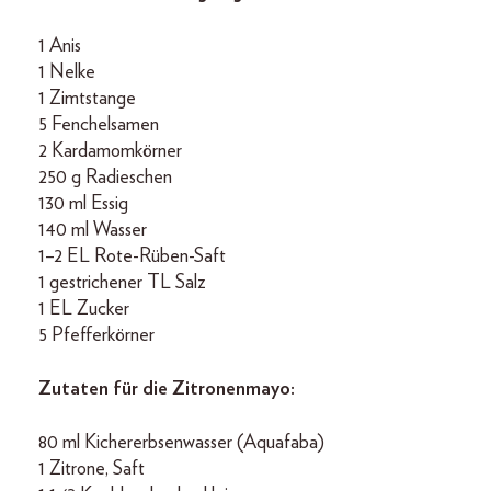
1 Anis
1 Nelke
1 Zimtstange
5 Fenchelsamen
2 Kardamomkörner
250 g Radieschen
130 ml Essig
140 ml Wasser
1–2 EL Rote-Rüben-Saft
1 gestrichener TL Salz
1 EL Zucker
5 Pfefferkörner
Zutaten für die Zitronenmayo:
80 ml Kichererbsenwasser (Aquafaba)
1 Zitrone, Saft