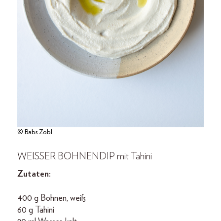
© Babs Zobl
WEISSER BOHNENDIP mit Tahini
Zutaten:
400 g Bohnen, weiß
60 g Tahini