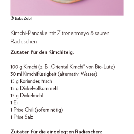
© Babs Zobl
Kimchi-Pancake mit Zitronenmayo & sauren
Radieschen
Zutaten für den Kimchiteig:
100 g Kimchi (z. B. „Oriental Kimchi“ von Bio-Lutz)
30 ml Kimchiflüssigkeit (alternativ: Wasser)
15 g Koriander, frisch
15 g Dinkelvollkornmehl
15 g Dinkelmehl
1 Ei
1 Prise Chili (sofern nötig)
1 Prise Salz
Zutaten für die eingelegten Radieschen: