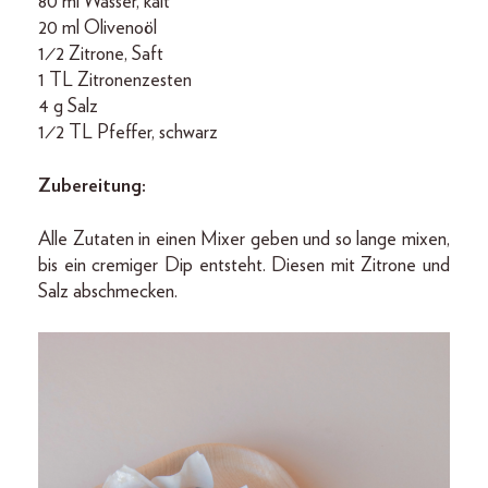
80 ml Wasser, kalt
20 ml Olivenoöl
1⁄2 Zitrone, Saft
1 TL Zitronenzesten
4 g Salz
1⁄2 TL Pfeffer, schwarz
Zubereitung:
Alle Zutaten in einen Mixer geben und so lange mixen,
bis ein cremiger Dip entsteht. Diesen mit Zitrone und
Salz abschmecken.