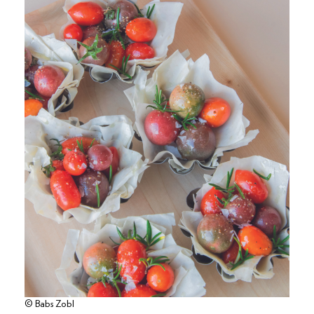
© Babs Zobl