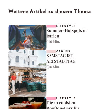
Weitere Artikel zu diesem Thema
LIFESTYLE
Sommer-Hotspots in
Istrien
6 Min.
GENUSS
SAMSTAG IST
ALTSTADTTAG
0 Min.
LIFESTYLE
Die 10 coolsten
Rooftop-Bars für