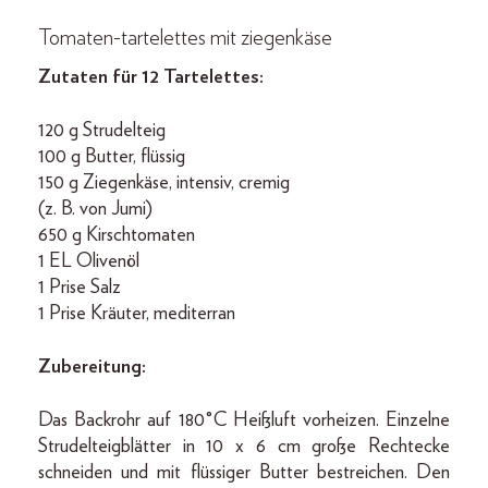
Tomaten-tartelettes mit ziegenkäse
Zutaten für 12 Tartelettes:
120 g Strudelteig
100 g Butter, flüssig
150 g Ziegenkäse, intensiv, cremig
(z. B. von Jumi)
650 g Kirschtomaten
1 EL Olivenöl
1 Prise Salz
1 Prise Kräuter, mediterran
Zubereitung:
Das Backrohr auf 180°C Heißluft vorheizen. Einzelne
Strudelteigblätter in 10 x 6 cm große Rechtecke
schneiden und mit flüssiger Butter bestreichen. Den