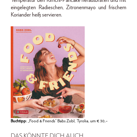
Temperatur den Kimchi-Pancake herausbraten und mit
eingelegten Radieschen, Zitronenmayo und frischem
Koriander heiß servieren.
Buchtipp:
„Food & Friends“ Babs Zobl, Tyrolia, um € 30,–
DAS KÖNNTE DICH AUCH