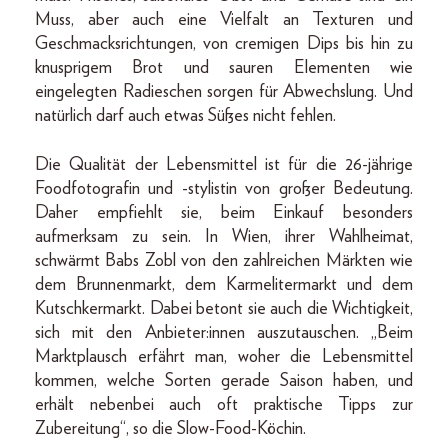
Muss, aber auch eine Vielfalt an Texturen und
Geschmacksrichtungen, von cremigen Dips bis hin zu
knusprigem Brot und sauren Elementen wie
eingelegten Radieschen sorgen für Abwechslung. Und
natürlich darf auch etwas Süßes nicht fehlen.
Die Qualität der Lebensmittel ist für die 26-jährige
Foodfotografin und -stylistin von großer Bedeutung.
Daher empfiehlt sie, beim Einkauf besonders
aufmerksam zu sein. In Wien, ihrer Wahlheimat,
schwärmt Babs Zobl von den zahlreichen Märkten wie
dem Brunnenmarkt, dem Karmelitermarkt und dem
Kutschkermarkt. Dabei betont sie auch die Wichtigkeit,
sich mit den Anbieter:innen auszutauschen. „Beim
Marktplausch erfährt man, woher die Lebensmittel
kommen, welche Sorten gerade Saison haben, und
erhält nebenbei auch oft praktische Tipps zur
Zubereitung“, so die Slow-Food-Köchin.