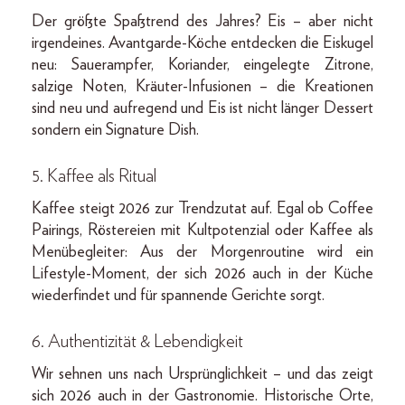
Der größte Spaßtrend des Jahres? Eis – aber nicht
irgendeines. Avantgarde-Köche entdecken die Eiskugel
neu: Sauerampfer, Koriander, eingelegte Zitrone,
salzige Noten, Kräuter-Infusionen – die Kreationen
sind neu und aufregend und Eis ist nicht länger Dessert
sondern ein Signature Dish.
5. Kaffee als Ritual
Kaffee steigt 2026 zur Trendzutat auf. Egal ob Coffee
Pairings, Röstereien mit Kultpotenzial oder Kaffee als
Menübegleiter: Aus der Morgenroutine wird ein
Lifestyle-Moment, der sich 2026 auch in der Küche
wiederfindet und für spannende Gerichte sorgt.
6. Authentizität & Lebendigkeit
Wir sehnen uns nach Ursprünglichkeit – und das zeigt
sich 2026 auch in der Gastronomie. Historische Orte,