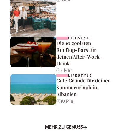
LIFESTYLE
Die 10 coolsten
Rooftop-Bars für
deinen After-Work-
Drink
4 Min.
LIFESTYLE
Gute Gründe für deinen
Sommerurlaub in
Albanien
10 Min.
MEHR ZU GENUSS