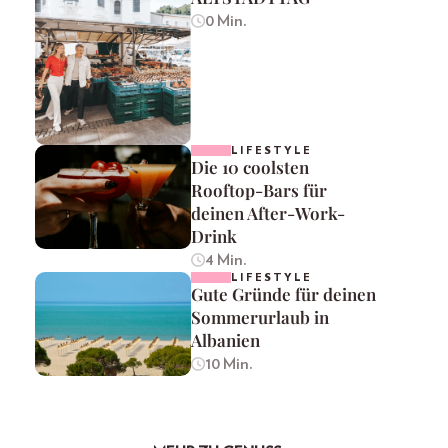
0 Min.
LIFESTYLE
Die 10 coolsten
Rooftop-Bars für
deinen After-Work-
Drink
4 Min.
LIFESTYLE
Gute Gründe für deinen
Sommerurlaub in
Albanien
10 Min.