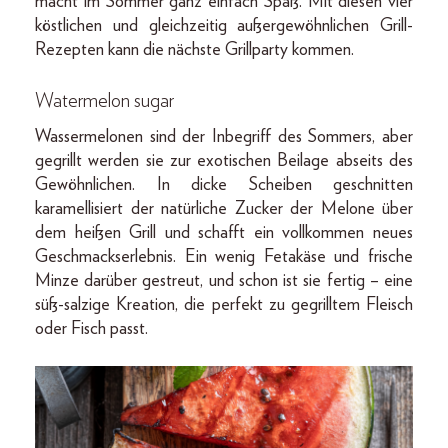
macht im Sommer ganz einfach Spaß. Mit diesen vier
köstlichen und gleichzeitig außergewöhnlichen Grill-
Rezepten kann die nächste Grillparty kommen.
Watermelon sugar
Wassermelonen sind der Inbegriff des Sommers, aber
gegrillt werden sie zur exotischen Beilage abseits des
Gewöhnlichen. In dicke Scheiben geschnitten
karamellisiert der natürliche Zucker der Melone über
dem heißen Grill und schafft ein vollkommen neues
Geschmackserlebnis. Ein wenig Fetakäse und frische
Minze darüber gestreut, und schon ist sie fertig – eine
süß-salzige Kreation, die perfekt zu gegrilltem Fleisch
oder Fisch passt.