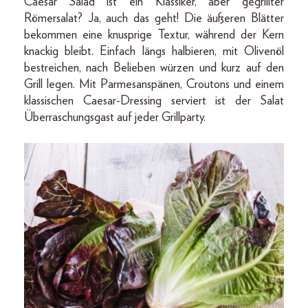
Caesar Salad ist ein Klassiker, aber gegrillter
Römersalat? Ja, auch das geht! Die äußeren Blätter
bekommen eine knusprige Textur, während der Kern
knackig bleibt. Einfach längs halbieren, mit Olivenöl
bestreichen, nach Belieben würzen und kurz auf den
Grill legen. Mit Parmesanspänen, Croutons und einem
klassischen Caesar-Dressing serviert ist der Salat
Überraschungsgast auf jeder Grillparty.