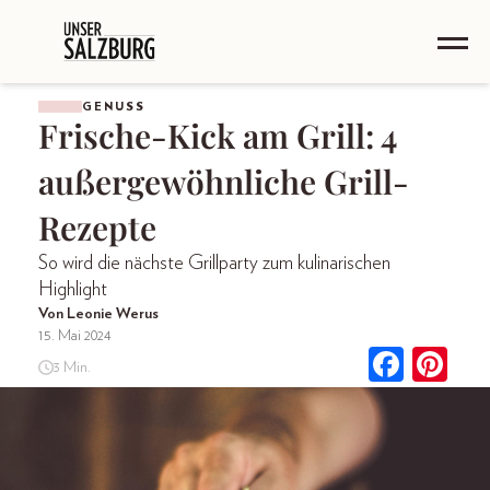
GENUSS
Frische-Kick am Grill: 4
außergewöhnliche Grill-
Rezepte
So wird die nächste Grillparty zum kulinarischen
Highlight
Von Leonie Werus
15. Mai 2024
3 Min.