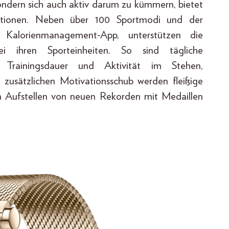
ndern sich auch aktiv darum zu kümmern, bietet
ktionen. Neben über 100 Sportmodi und der
 Kalorienmanagement-App, unterstützen die
bei ihren Sporteinheiten. So sind tägliche
ch, Trainingsdauer und Aktivität im Stehen,
en zusätzlichen Motivationsschub werden fleißige
m Aufstellen von neuen Rekorden mit Medaillen