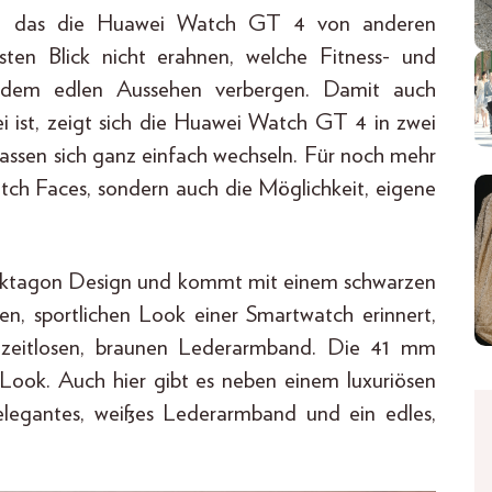
sign, das die Huawei Watch GT 4 von anderen
sten Blick nicht erahnen, welche Fitness- und
r dem edlen Aussehen verbergen. Damit auch
ei ist, zeigt sich die Huawei Watch GT 4 in zwei
assen sich ganz einfach wechseln. Für noch mehr
Watch Faces, sondern auch die Möglichkeit, eigene
 Oktagon Design und kommt mit einem schwarzen
n, sportlichen Look einer Smartwatch erinnert,
 zeitlosen, braunen Lederarmband. Die 41 mm
n Look. Auch hier gibt es neben einem luxuriösen
elegantes, weißes Lederarmband und ein edles,