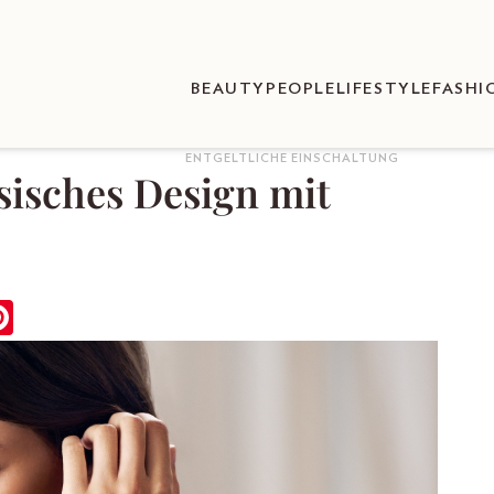
BEAUTY
PEOPLE
LIFESTYLE
FASHI
ENTGELTLICHE EINSCHALTUNG
sisches Design mit