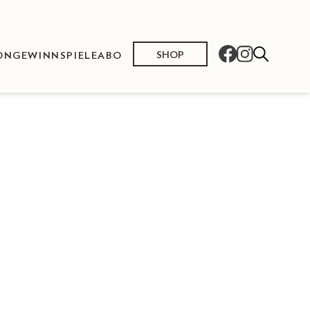
SHOP
ON
GEWINNSPIELE
ABO