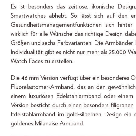
Es ist besonders das zeitlose, ikonische De
Smartwatches abhebt. So lässt sich auf den er
Gesundheitsmanagementfunktionen sich hinte
wirklich für alle Wünsche das richtige Design dab
Größen und sechs Farbvarianten. Die Armbänder l
Individualität gibt es nicht nur mehr als 25.000 
Watch Faces zu erstellen.
Die 46 mm Version verfügt über ein besonderes
Fluorelastomer-Armband, das an den gewöhnliche
einem luxuriösen Edelstahlarmband oder einem
Version besticht durch einen besonders filigrane
Edelstahlarmband im gold-silbernen Design ein 
goldenes Milanaise Armband.