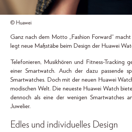
© Huawei
Ganz nach dem Motto „Fashion Forward“ macht H
legt neue Maßstäbe beim Design der Huawei Wat
Telefonieren, Musikhören und Fitness-Tracking 
einer Smartwatch. Auch der dazu passende spo
Smartwatches. Doch mit der neuen Huawei Watch
modischen Welt. Die neueste Huawei Watch bietet
dennoch als eine der wenigen Smartwatches am
Juwelier.
Edles und individuelles Design