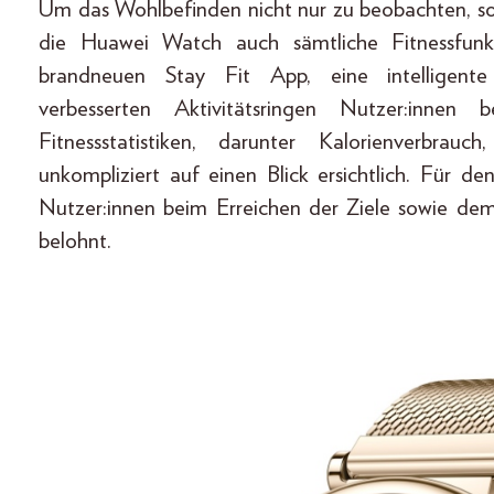
Um das Wohlbefinden nicht nur zu beobachten, so
die Huawei Watch auch sämtliche Fitnessfun
brandneuen Stay Fit App, eine intelligente
verbesserten Aktivitätsringen Nutzer:innen 
Fitnessstatistiken, darunter Kalorienverbrau
unkompliziert auf einen Blick ersichtlich. Für d
Nutzer:innen beim Erreichen der Ziele sowie de
belohnt.