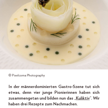
© Pixelcoma Photography
In der männer­dominierten Gastro-Szene tut sich
etwas, denn vier junge Pionierinnen haben sich
zusammen­getan und bilden nun das „
Kuliktiv
“.
Wir
haben drei Rezepte zum Nachmachen.