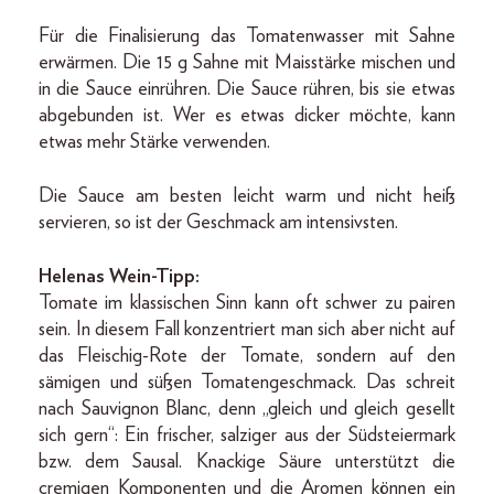
Für die Finalisierung das Tomaten­wasser mit Sahne
erwärmen. Die 15 g Sahne mit Maisstärke mischen und
in die Sauce einrühren. Die Sauce rühren, bis sie etwas
abgebunden ist. Wer es etwas dicker möchte, kann
etwas mehr Stärke verwenden.
Die Sauce am besten leicht warm und nicht heiß
servieren, so ist der Geschmack am intensivsten.
Helenas Wein-Tipp:
Tomate im klassischen Sinn kann oft schwer zu pairen
sein. In diesem Fall konzentriert man sich aber nicht auf
das Fleischig-Rote der Tomate, sondern auf den
sämigen und süßen Tomatengeschmack. Das schreit
nach Sauvignon Blanc, denn „gleich und gleich gesellt
sich gern“: Ein frischer, salziger aus der Südsteiermark
bzw. dem Sausal. Knackige Säure unterstützt die
cremigen Komponenten und die Aromen können ein