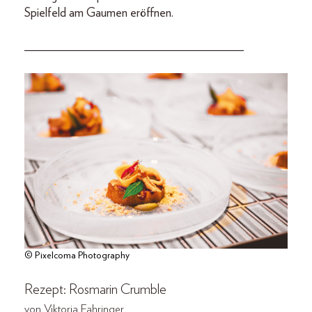
Spielfeld am Gaumen eröffnen.
___________________________________
© Pixelcoma Photography
Rezept: Rosmarin Crumble
von Viktoria Fahringer