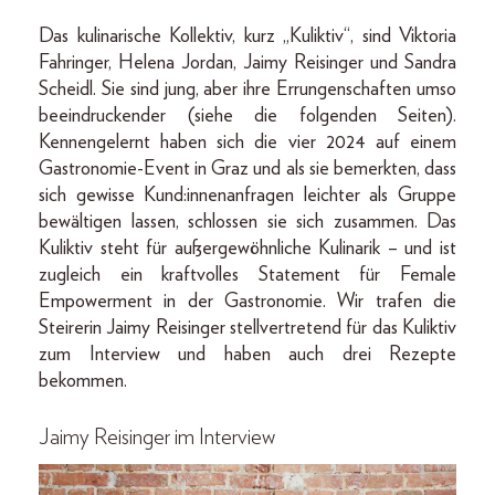
Das kulinarische Kollektiv, kurz „Kuliktiv“, sind Viktoria
Fahringer, Helena Jordan, Jaimy Reisinger und Sandra
Scheidl. Sie sind jung, aber ihre Errungenschaften umso
beeindruckender (siehe die folgenden Seiten).
Kennengelernt haben sich die vier 2024 auf einem
Gastronomie-Event in Graz und als sie bemerkten, dass
sich gewisse Kund:innenanfragen leichter als Gruppe
bewältigen lassen, schlossen sie sich zusammen. Das
Kuliktiv steht für außergewöhnliche Kulinarik – und ist
zugleich ein kraftvolles Statement für Female
Empowerment in der Gas­tro­no­mie. Wir trafen die
Steirerin Jaimy Reisinger stellvertretend für das Kuliktiv
zum Interview und haben auch drei Rezepte
bekommen.
Jaimy Reisinger im Interview