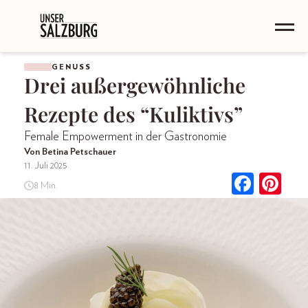
GENUSS
Drei außergewöhnliche
Rezepte des “Kuliktivs”
Female Empowerment in der Gastronomie
Von Betina Petschauer
11. Juli 2025
8 Min.