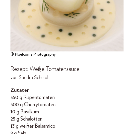
© Pixelcoma Photography
Rezept: Weiße Tomatensauce
von Sandra Scheidl
Zutaten
:
350 g Rispentomaten
500 g Cherrytomaten
10 g Basilikum
25 g Schalotten
13 g weißer Balsamico
8 g Salz