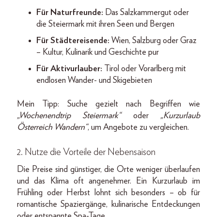
Für Naturfreunde:
Das Salzkammergut oder
die Steiermark mit ihren Seen und Bergen
Für Städtereisende:
Wien, Salzburg oder Graz
– Kultur, Kulinarik und Geschichte pur
Für Aktivurlauber:
Tirol oder Vorarlberg mit
endlosen Wander- und Skigebieten
Mein Tipp: Suche gezielt nach Begriffen wie
„Wochenendtrip Steiermark“
oder
„Kurzurlaub
Österreich Wandern“
, um Angebote zu vergleichen.
2. Nutze die Vorteile der Nebensaison
Die Preise sind günstiger, die Orte weniger überlaufen
und das Klima oft angenehmer. Ein Kurzurlaub im
Frühling oder Herbst lohnt sich besonders – ob für
romantische Spaziergänge, kulinarische Entdeckungen
oder entspannte Spa-Tage.