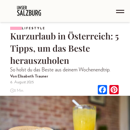
LIFESTYLE
Kurzurlaub in Österreich: 5
Tipps, um das Beste
herauszuholen
So holst du das Beste aus deinem Wochenendtrip.
Von Elisabeth Trauner
6. August 2025
3 Min.