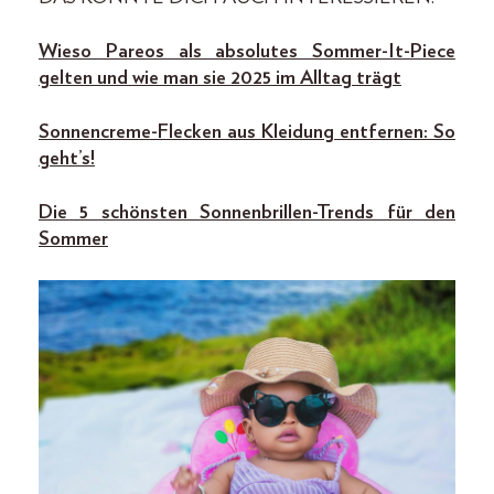
Wieso Pareos als absolutes Sommer-It-Piece
gelten und wie man sie 2025 im Alltag trägt
Sonnencreme-Flecken aus Kleidung entfernen: So
geht’s!
Die 5 schönsten Sonnenbrillen-Trends für den
Sommer