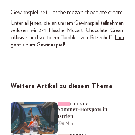
Gewinnspiel: 3×1 Flasche mozart chocolate cream
Unter all jenen, die an unsrem Gewinnspiel teilnehmen,
verlosen wir 3×1 Flasche Mozart Chocolate Cream
inklusive hochwertigem Tumbler von Ritzenhoff.
Hier
geht’s zum Gewinnspiel!
Weitere Artikel zu diesem Thema
LIFESTYLE
Sommer-Hotspots in
Istrien
6 Min.