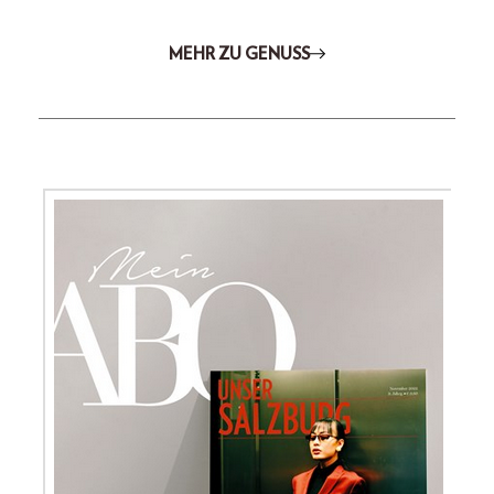
MEHR ZU GENUSS