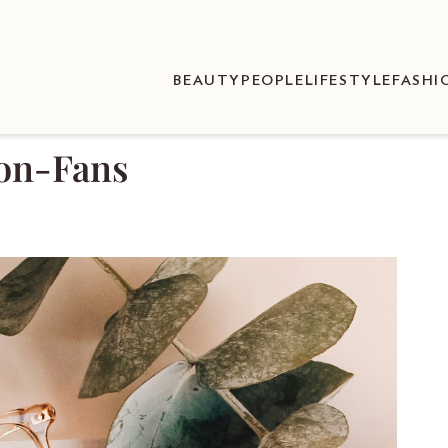
BEAUTY
PEOPLE
LIFESTYLE
FASHI
ton-Fans