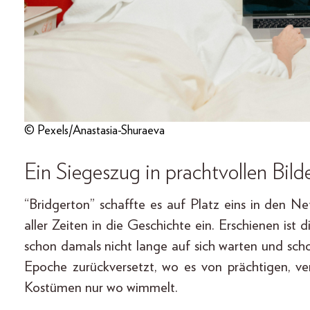
© Pexels/Anastasia-Shuraeva
Ein Siegeszug in prachtvollen Bild
“Bridgerton” schaffte es auf Platz eins in den Net
aller Zeiten in die Geschichte ein. Erschienen ist 
schon damals nicht lange auf sich warten und sc
Epoche zurückversetzt, wo es von prächtigen, 
Kostümen nur wo wimmelt.