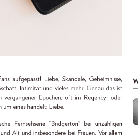
ans aufgepasst! Liebe, Skandale, Geheimnisse,
W
chaft, Intimität und vieles mehr. Genau das ist
en vergangener Epochen, oft im Regency- oder
m um eines handelt: Liebe.
he Fernsehserie “Bridgerton” bei unzähligen
g und Alt und insbesondere bei Frauen. Vor allem