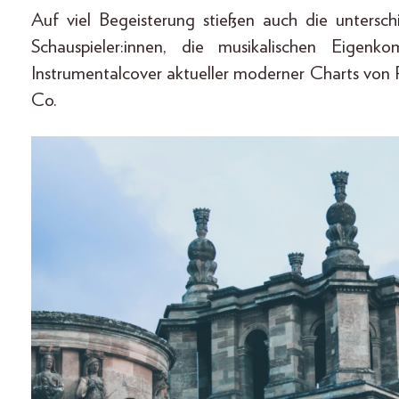
Auf viel Begeisterung stießen auch die untersc
Schauspieler:innen, die musikalischen Eigen
Instrumentalcover aktueller moderner Charts von Pi
Co.