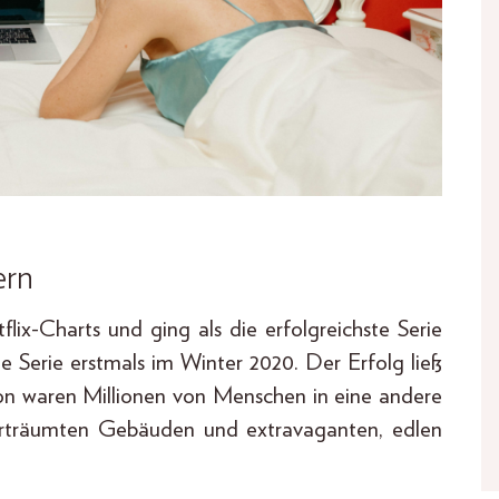
ern
flix-Charts und ging als die erfolgreichste Serie
die Serie erstmals im Winter 2020. Der Erfolg ließ
hon waren Millionen von Menschen in eine andere
verträumten Gebäuden und extravaganten, edlen