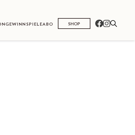
SHOP
ON
GEWINNSPIELE
ABO