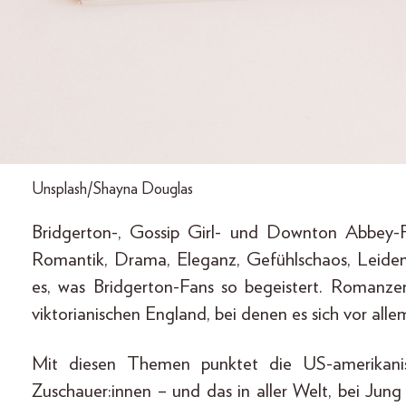
Unsplash/Shayna Douglas
Bridgerton-, Gossip Girl- und Downton Abbey-F
Romantik, Drama, Eleganz, Gefühlschaos, Leidens
es, was Bridgerton-Fans so begeistert. Romanz
viktorianischen England, bei denen es sich vor alle
Mit diesen Themen punktet die US-amerikanisc
Zuschauer:innen – und das in aller Welt, bei Jun