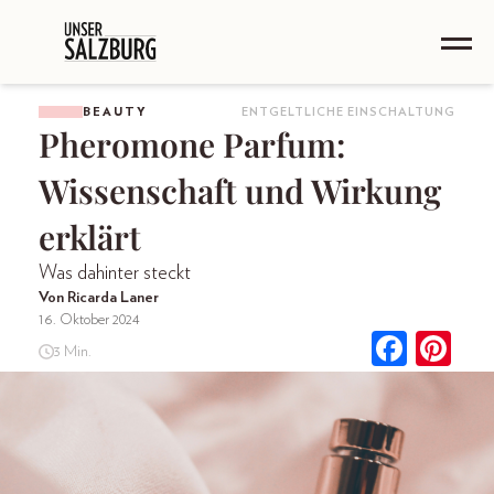
BEAUTY
ENTGELTLICHE EINSCHALTUNG
Pheromone Parfum:
Wissenschaft und Wirkung
erklärt
Was dahinter steckt
Von Ricarda Laner
16. Oktober 2024
3 Min.