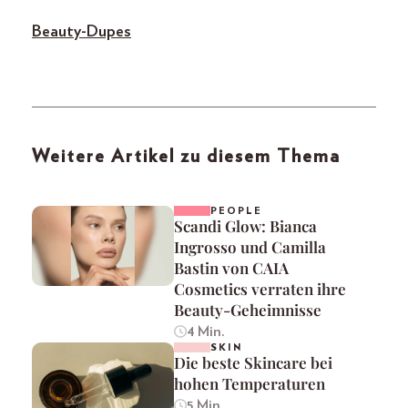
Beauty-Dupes
Weitere Artikel zu diesem Thema
PEOPLE
Scandi Glow: Bianca
Ingrosso und Camilla
Bastin von CAIA
Cosmetics verraten ihre
Beauty-Geheimnisse
4 Min.
SKIN
Die beste Skincare bei
hohen Temperaturen
5 Min.