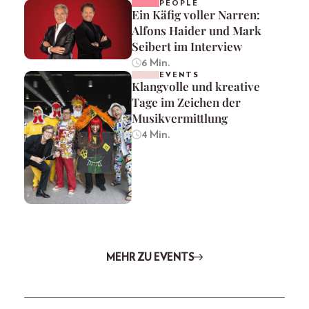
PEOPLE
Ein Käfig voller Narren:
Alfons Haider und Mark
Seibert im Interview
6 Min.
EVENTS
Klangvolle und kreative
Tage im Zeichen der
Musikvermittlung
4 Min.
MEHR ZU EVENTS