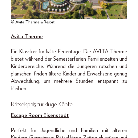
© Avita Therme & Resort
Avita Therme
Ein Klassiker für kalte Ferientage. Die AVITA Therme
bietet während der Semesterferien Familienzeiten und
Kinderbereiche. Während die Jüngeren rutschen und
planschen, finden ältere Kinder und Erwachsene genug
Abwechslung, um mehrere Stunden entspannt zu
bleiben.
Rätselspaß für kluge Köpfe
Escape Room Eisenstadt
Perfekt für Jugendliche und Familien mit älteren
Kindern. Gemeinsam Rätsel lösen, Zeitdruck spüren und