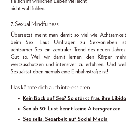
sie sich im wirklichen Leben vielleicht
nicht wohlfühlen.
7. Sexual Mindfulness
Übersetzt meint man damit so viel wie Achtsamkeit
beim Sex. Laut Umfragen zu Sexvorlieben ist
achtsamer Sex ein zentraler Trend des neuen Jahres.
Gut so. Weil wir damit lernen, den Körper mehr
wertzuschätzen und intensiver zu erfahren. Und weil
Sexualität eben niemals eine Einbahnstraße ist!
Das könnte dich auch interessieren
Kein Bock auf Sex? So stärkt frau ihre Libido
Sex ab 50: Lust kennt keine Altersgrenzen
Sex sells: Sexarbeit auf Social Media