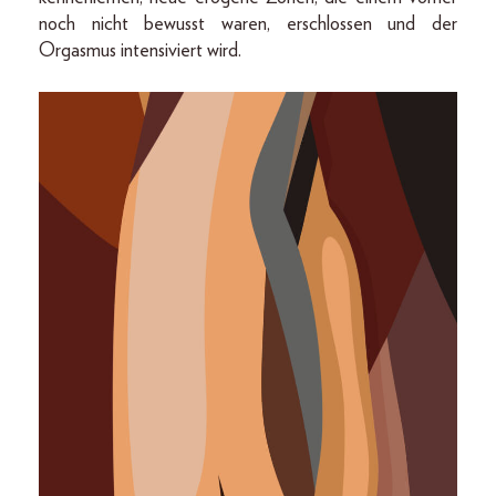
noch nicht bewusst waren, erschlossen und der
Orgasmus intensiviert wird.