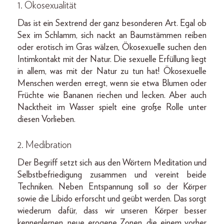
1. Ökosexualität
Das ist ein Sextrend der ganz besonderen Art. Egal ob
Sex im Schlamm, sich nackt an Baumstämmen reiben
oder erotisch im Gras wälzen, Ökosexuelle suchen den
Intimkontakt mit der Natur. Die sexuelle Erfüllung liegt
in allem, was mit der Natur zu tun hat! Ökosexuelle
Menschen werden erregt, wenn sie etwa Blumen oder
Früchte wie Bananen riechen und lecken. Aber auch
Nacktheit im Wasser spielt eine große Rolle unter
diesen Vorlieben.
2. Medibration
Der Begriff setzt sich aus den Wörtern Meditation und
Selbstbefriedigung zusammen und vereint beide
Techniken. Neben Entspannung soll so der Körper
sowie die Libido erforscht und geübt werden. Das sorgt
wiederum dafür, dass wir unseren Körper besser
kennenlernen, neue erogene Zonen, die einem vorher