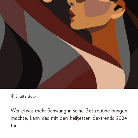
© Shutterstock
Wer etwas mehr Schwung in seine Bettroutine bringen
möchte, kann das mit den heißesten Sextrends 2024
tun.