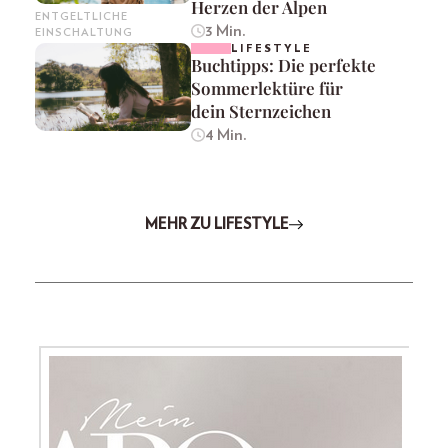
Herzen der Alpen
ENTGELTLICHE
3 Min.
EINSCHALTUNG
LIFESTYLE
Buchtipps: Die perfekte
Sommerlektüre für
dein Sternzeichen
4 Min.
MEHR ZU LIFESTYLE