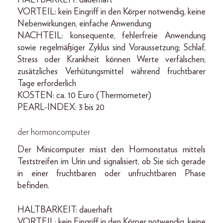
HALTBARKEIT: dauerhaft
VORTEIL: kein Eingriff in den Körper notwendig, keine
Nebenwirkungen, einfache Anwendung
NACHTEIL: konsequente, fehlerfreie Anwendung
sowie regelmäßiger Zyklus sind Voraussetzung; Schlaf,
Stress oder Krankheit können Werte verfälschen;
zusätzliches Verhütungsmittel während fruchtbarer
Tage erforderlich
KOSTEN: ca. 10 Euro (Thermometer)
PEARL-INDEX: 3 bis 20
der hormoncomputer
Der Minicomputer misst den Hormonstatus mittels
Teststreifen im Urin und signalisiert, ob Sie sich gerade
in einer fruchtbaren oder unfruchtbaren Phase
befinden.
HALTBARKEIT: dauerhaft
VORTEIL: kein Eingriff in den Körper notwendig, keine