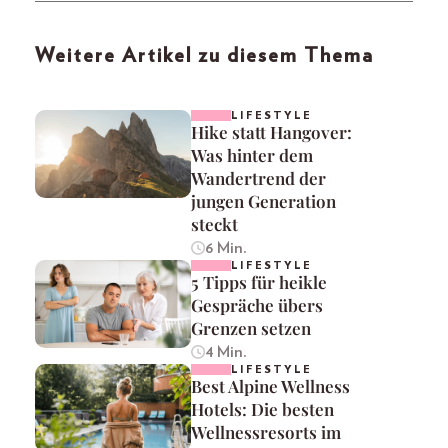
Weitere Artikel zu diesem Thema
LIFESTYLE
Hike statt Hangover:
Was hinter dem
Wandertrend der
jungen Generation
steckt
6 Min.
LIFESTYLE
5 Tipps für heikle
Gespräche übers
Grenzen setzen
4 Min.
LIFESTYLE
Best Alpine Wellness
Hotels: Die besten
Wellnessresorts im