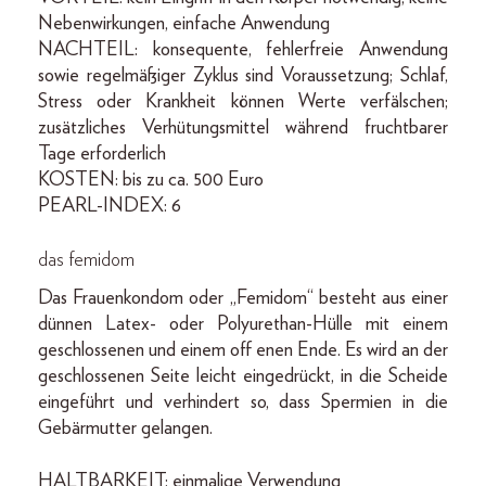
Nebenwirkungen, einfache Anwendung
NACHTEIL: konsequente, fehlerfreie Anwendung
sowie regelmäßiger Zyklus sind Voraussetzung; Schlaf,
Stress oder Krankheit können Werte verfälschen;
zusätzliches Verhütungsmittel während fruchtbarer
Tage erforderlich
KOSTEN: bis zu ca. 500 Euro
PEARL-INDEX: 6
das femidom
Das Frauenkondom oder „Femidom“ besteht aus einer
dünnen Latex- oder Polyurethan-Hülle mit einem
geschlossenen und einem off enen Ende. Es wird an der
geschlossenen Seite leicht eingedrückt, in die Scheide
eingeführt und verhindert so, dass Spermien in die
Gebärmutter gelangen.
HALTBARKEIT: einmalige Verwendung