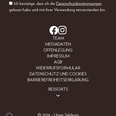
Ich bestätige, dass ich die
Datenschutzbestimmungen
gelesen habe und mit ihrer Verwendung einverstanden bin.
TEAM
MEDIADATEN
OFFENLEGUNG
IMPRESSUM
AGB
WIDERRUFSFORMULAR
DATENSCHUTZ UND COOKIES
BARRIEREFREIHEITSERKLÄRUNG
RESSORTS
BEAUTY
FASHION
LIFESTYLE
© 2026 - Unser Salzburg