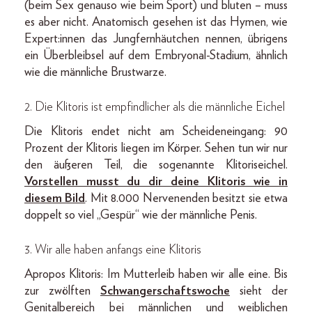
(beim Sex genauso wie beim Sport) und bluten – muss
es aber nicht. Anatomisch gesehen ist das Hymen, wie
Expert:innen das Jungfernhäutchen nennen, übrigens
ein Überbleibsel auf dem Embryonal-Stadium, ähnlich
wie die männliche Brustwarze.
2. Die Klitoris ist empfindlicher als die männliche Eichel
Die Klitoris endet nicht am Scheideneingang: 90
Prozent der Klitoris liegen im Körper. Sehen tun wir nur
den äußeren Teil, die sogenannte Klitoriseichel.
Vorstellen musst du dir deine Klitoris wie in
diesem Bild
. Mit 8.000 Nervenenden besitzt sie etwa
doppelt so viel „Gespür“ wie der männliche Penis.
3. Wir alle haben anfangs eine Klitoris
Apropos Klitoris: Im Mutterleib haben wir alle eine. Bis
zur zwölften
Schwangerschaftswoche
sieht der
Genitalbereich bei männlichen und weiblichen