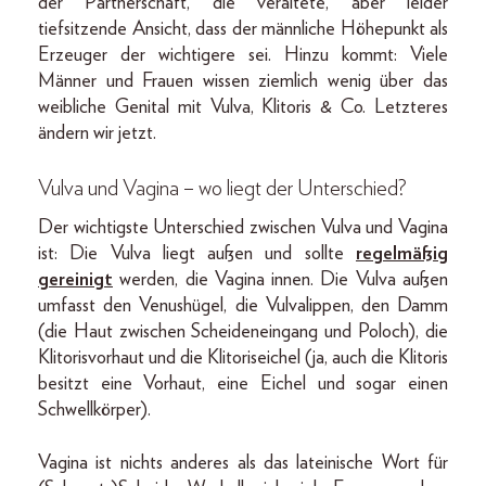
der Partnerschaft, die veraltete, aber leider
tiefsitzende Ansicht, dass der männliche Höhepunkt als
Erzeuger der wichtigere sei. Hinzu kommt: Viele
Männer und Frauen wissen ziemlich wenig über das
weibliche Genital mit Vulva, Klitoris & Co. Letzteres
ändern wir jetzt.
Vulva und Vagina – wo liegt der Unterschied?
Der wichtigste Unterschied zwischen Vulva und Vagina
ist: Die Vulva liegt außen und sollte
regelmäßig
gereinigt
werden, die Vagina innen. Die Vulva außen
umfasst den Venushügel, die Vulvalippen, den Damm
(die Haut zwischen Scheideneingang und Poloch), die
Klitorisvorhaut und die Klitoriseichel (ja, auch die Klitoris
besitzt eine Vorhaut, eine Eichel und sogar einen
Schwellkörper).
Vagina ist nichts anderes als das lateinische Wort für