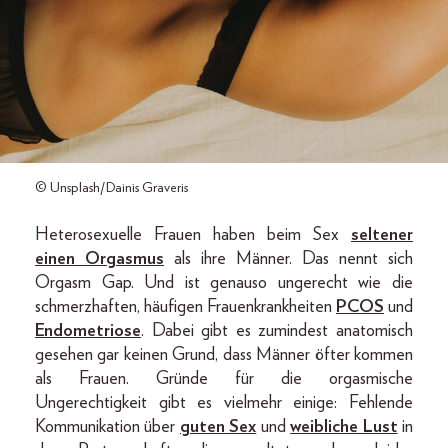
© Unsplash/Dainis Graveris
Heterosexuelle Frauen haben beim Sex
seltener
einen Orgasmus
als ihre Männer. Das nennt sich
Orgasm Gap. Und ist genauso ungerecht wie die
schmerzhaften, häufigen Frauenkrankheiten
PCOS
und
Endometriose
. Dabei gibt es zumindest anatomisch
gesehen gar keinen Grund, dass Männer öfter kommen
als Frauen. Gründe für die orgasmische
Ungerechtigkeit gibt es vielmehr einige: Fehlende
Kommunikation über
guten Sex
und
weibliche Lust
in