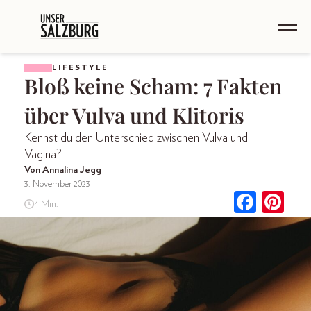
LIFESTYLE
Bloß keine Scham: 7 Fakten
über Vulva und Klitoris
Kennst du den Unterschied zwischen Vulva und
Vagina?
Von Annalina Jegg
3. November 2023
4 Min.