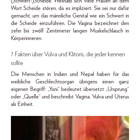
(Schwert-)Scheide. Weshalb sich viele Frauen an dem
Wort Scheide stören, da es impliziert: Sie sei nur dafür
gemacht, um das männliche Genital wie ein Schwert in
die Scheide einzuführen. Die Vagina bezeichnet den
zehn bis zwölf Zentimeter langen Muskelschlauch in
Körperinneren.
7 Fakten über Vulva und Klitoris, die jeder kennen
sollte
Die Menschen in Indien und Nepal haben für das
weibliche Geschlechtsorgan übrigens einen ganz
eigenen Begriff: „Yoni“ bedeutet übersetzt „Ursprung“
oder „Quelle“ und beschreibt Vagina, Vulva und Uterus
als Einheit.