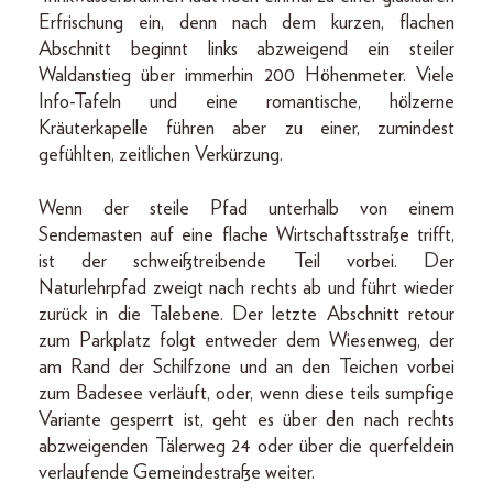
Erfrischung ein, denn nach dem kurzen, flachen
Abschnitt beginnt links abzweigend ein steiler
Waldanstieg über immerhin 200 Höhenmeter. Viele
Info-Tafeln und eine romantische, hölzerne
Kräuterkapelle führen aber zu einer, zumindest
gefühlten, zeitlichen Verkürzung.
Wenn der steile Pfad unterhalb von einem
Sendemasten auf eine flache Wirtschaftsstraße trifft,
ist der schweißtreibende Teil vorbei. Der
Naturlehrpfad zweigt nach rechts ab und führt wieder
zurück in die Talebene. Der letzte Abschnitt retour
zum Parkplatz folgt entweder dem Wiesenweg, der
am Rand der Schilfzone und an den Teichen vorbei
zum Badesee verläuft, oder, wenn diese teils sumpfige
Variante gesperrt ist, geht es über den nach rechts
abzweigenden Tälerweg 24 oder über die querfeldein
verlaufende Gemeindestraße weiter.