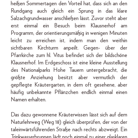
heißen Sommertagen den Vorteil hat, dass sich an den
Rundgang auch gleich ein Sprung in das klare
Salzachgrundwasser anschließen lässt. Zuvor steht aber
erst einmal ein Besuch beim Klausnerhof am
Programm, der orientierungsmäßig in wenigen Minuten
leicht zu erreichen ist, indem man den weithin
sichtbaren Kirchturm anpeilt. Gegen- über der
Pfarrkirche zum hl. Vitus befindet sich der bildschöne
Klausnerhof. Im Erdgeschoss ist eine kleine Ausstellung
des Nationalparks Hohe Tauern untergebracht, die
größte Anziehung besitzt aber vermutlich der
gepflegte Kräutergarten, in dem oft gesehene, aber
häufig unbekannte Pflänzchen endlich einmal einen
Namen erhalten.
Das dazu gewonnene Kräuterwissen lässt sich auf dem
Naturlehrweg (Weg 18) gleich überprüfen, der von der
taleinwärtsführenden Straße nach rechts abzweigt. Ein
Trinkwasserbrunnen lädt noch einmal zu einer glasklaren