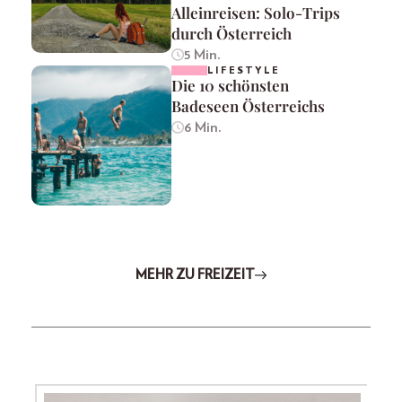
Alleinreisen: Solo-Trips
durch Österreich
5 Min.
LIFESTYLE
Die 10 schönsten
Badeseen Österreichs
6 Min.
MEHR ZU FREIZEIT