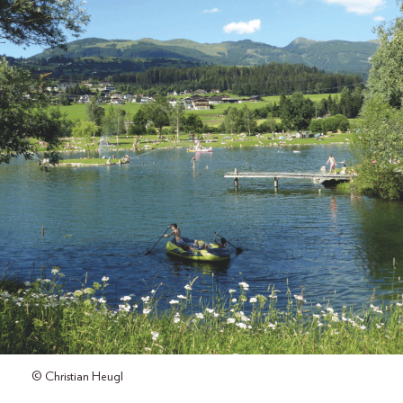
© Christian Heugl