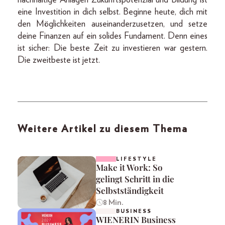
eine Investition in dich selbst. Beginne heute, dich mit
den Möglichkeiten auseinanderzusetzen, und setze
deine Finanzen auf ein solides Fundament. Denn eines
ist sicher: Die beste Zeit zu investieren war gestern.
Die zweitbeste ist jetzt.
Weitere Artikel zu diesem Thema
LIFESTYLE
Make it Work: So
gelingt Schritt in die
Selbstständigkeit
8 Min.
BUSINESS
WIENERIN Business