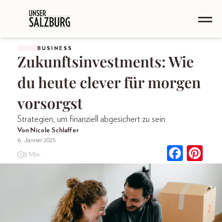
BUSINESS
Zukunftsinvestments: Wie
du heute clever für morgen
vorsorgst
Strategien, um finanziell abgesichert zu sein
Von Nicole Schlaffer
6. Jänner 2025
3 Min.