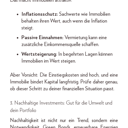
Das macht Immobilien attraktiv:
Inflationsschutz:
Sachwerte wie Immobilien
behalten ihren Wert, auch wenn die Inflation
steigt.
Passive Einnahmen:
Vermietung kann eine
zusätzliche Einkommensquelle schaffen.
Wertsteigerung:
In begehrten Lagen können
Immobilien im Wert steigen.
Aber Vorsicht: Die Einstiegskosten sind hoch, und eine
Immobilie bindet Kapital langfristig. Prüfe daher genau,
ob dieser Schritt zu deiner finanziellen Situation passt.
3. Nachhaltige Investments: Gut für die Umwelt und
dein Portfolio
Nachhaltigkeit ist nicht nur ein Trend, sondern eine
Notwendigkeit. Green Bonds, erneuerbare Energien