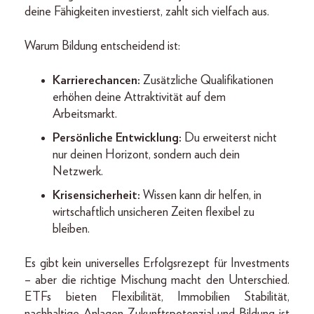
deine Fähigkeiten investierst, zahlt sich vielfach aus.
Warum Bildung entscheidend ist:
Karrierechancen:
Zusätzliche Qualifikationen
erhöhen deine Attraktivität auf dem
Arbeitsmarkt.
Persönliche Entwicklung:
Du erweiterst nicht
nur deinen Horizont, sondern auch dein
Netzwerk.
Krisensicherheit:
Wissen kann dir helfen, in
wirtschaftlich unsicheren Zeiten flexibel zu
bleiben.
Es gibt kein universelles Erfolgsrezept für Investments
– aber die richtige Mischung macht den Unterschied.
ETFs bieten Flexibilität, Immobilien Stabilität,
nachhaltige Anlagen Zukunftspotenzial und Bildung ist