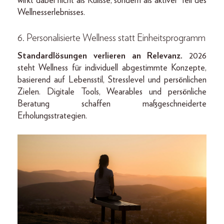
wirkt dabei nicht als Kulisse, sondern als aktiver Teil des
Wellnesserlebnisses.
6. Personalisierte Wellness statt Einheitsprogramm
Standardlösungen verlieren an Relevanz.
2026
steht Wellness für individuell abgestimmte Konzepte,
basierend auf Lebensstil, Stresslevel und persönlichen
Zielen. Digitale Tools, Wearables und persönliche
Beratung schaffen maßgeschneiderte
Erholungsstrategien.