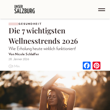
GESUNDHEIT
Die 7 wichtigsten
Wellnesstrends 2026
Wie Erholung heute wirklich funktioniert!
Von Nicole Schlaffer
28. Jänner 2026
3 Min.