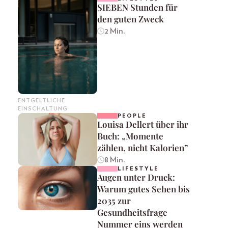
SIEBEN Stunden für
den guten Zweck
2 Min.
ENTGELTLICHE
EINSCHALTUNG
PEOPLE
Louisa Dellert über ihr
Buch: „Momente
zählen, nicht Kalorien”
8 Min.
LIFESTYLE
Augen unter Druck:
Warum gutes Sehen bis
2035 zur
Gesundheitsfrage
Nummer eins werden