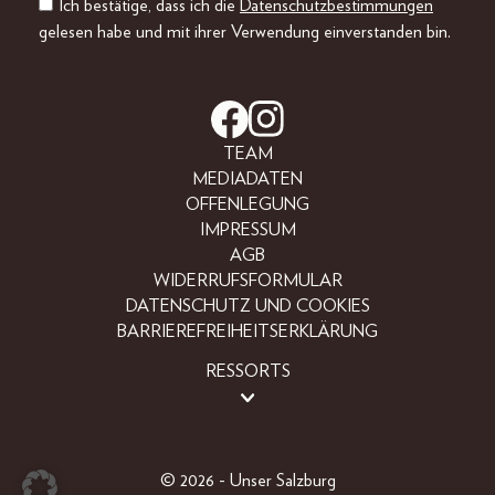
Ich bestätige, dass ich die
Datenschutzbestimmungen
gelesen habe und mit ihrer Verwendung einverstanden bin.
TEAM
MEDIADATEN
OFFENLEGUNG
IMPRESSUM
AGB
WIDERRUFSFORMULAR
DATENSCHUTZ UND COOKIES
BARRIEREFREIHEITSERKLÄRUNG
RESSORTS
BEAUTY
FASHION
LIFESTYLE
© 2026 - Unser Salzburg
PEOPLE